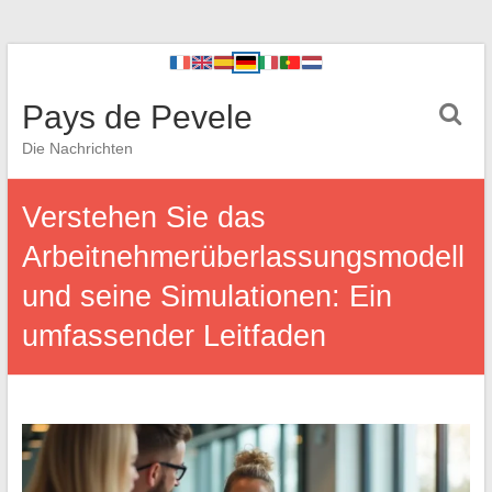
Pays de Pevele
Die Nachrichten
Verstehen Sie das
Arbeitnehmerüberlassungsmodell
und seine Simulationen: Ein
umfassender Leitfaden