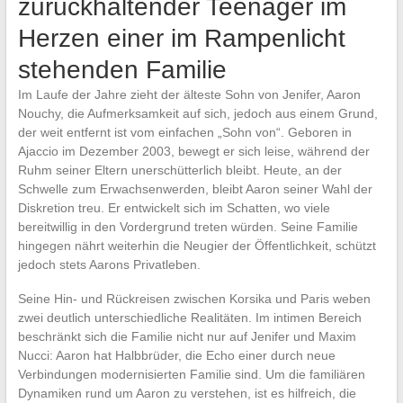
zurückhaltender Teenager im
Herzen einer im Rampenlicht
stehenden Familie
Im Laufe der Jahre zieht der älteste Sohn von Jenifer, Aaron
Nouchy, die Aufmerksamkeit auf sich, jedoch aus einem Grund,
der weit entfernt ist vom einfachen „Sohn von“. Geboren in
Ajaccio im Dezember 2003, bewegt er sich leise, während der
Ruhm seiner Eltern unerschütterlich bleibt. Heute, an der
Schwelle zum Erwachsenwerden, bleibt Aaron seiner Wahl der
Diskretion treu. Er entwickelt sich im Schatten, wo viele
bereitwillig in den Vordergrund treten würden. Seine Familie
hingegen nährt weiterhin die Neugier der Öffentlichkeit, schützt
jedoch stets Aarons Privatleben.
Seine Hin- und Rückreisen zwischen Korsika und Paris weben
zwei deutlich unterschiedliche Realitäten. Im intimen Bereich
beschränkt sich die Familie nicht nur auf Jenifer und Maxim
Nucci: Aaron hat Halbbrüder, die Echo einer durch neue
Verbindungen modernisierten Familie sind. Um die familiären
Dynamiken rund um Aaron zu verstehen, ist es hilfreich, die