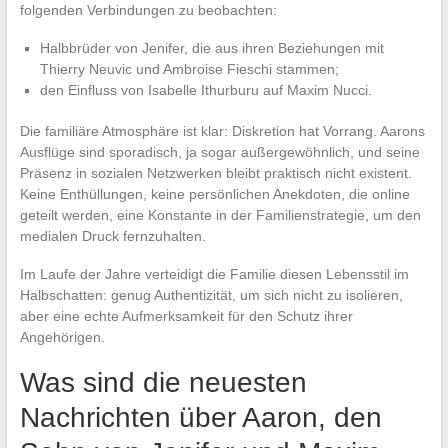
folgenden Verbindungen zu beobachten:
Halbbrüder von Jenifer, die aus ihren Beziehungen mit
Thierry Neuvic und Ambroise Fieschi stammen;
den Einfluss von Isabelle Ithurburu auf Maxim Nucci.
Die familiäre Atmosphäre ist klar: Diskretion hat Vorrang. Aarons
Ausflüge sind sporadisch, ja sogar außergewöhnlich, und seine
Präsenz in sozialen Netzwerken bleibt praktisch nicht existent.
Keine Enthüllungen, keine persönlichen Anekdoten, die online
geteilt werden, eine Konstante in der Familienstrategie, um den
medialen Druck fernzuhalten.
Im Laufe der Jahre verteidigt die Familie diesen Lebensstil im
Halbschatten: genug Authentizität, um sich nicht zu isolieren,
aber eine echte Aufmerksamkeit für den Schutz ihrer
Angehörigen.
Was sind die neuesten
Nachrichten über Aaron, den