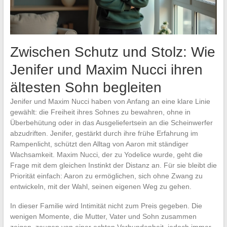
Zwischen Schutz und Stolz: Wie
Jenifer und Maxim Nucci ihren
ältesten Sohn begleiten
Jenifer und Maxim Nucci haben von Anfang an eine klare Linie
gewählt: die Freiheit ihres Sohnes zu bewahren, ohne in
Überbehütung oder in das Ausgeliefertsein an die Scheinwerfer
abzudriften. Jenifer, gestärkt durch ihre frühe Erfahrung im
Rampenlicht, schützt den Alltag von Aaron mit ständiger
Wachsamkeit. Maxim Nucci, der zu Yodelice wurde, geht die
Frage mit dem gleichen Instinkt der Distanz an. Für sie bleibt die
Priorität einfach: Aaron zu ermöglichen, sich ohne Zwang zu
entwickeln, mit der Wahl, seinen eigenen Weg zu gehen.
In dieser Familie wird Intimität nicht zum Preis gegeben. Die
wenigen Momente, die Mutter, Vater und Sohn zusammen