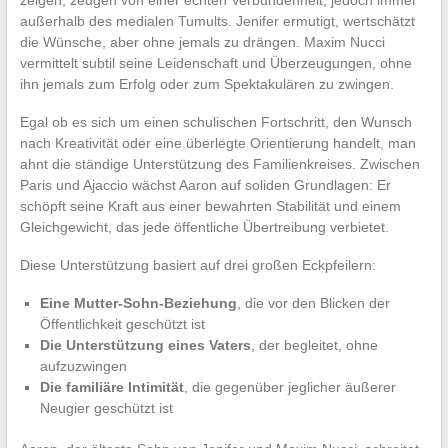
zeigen, zeugen von einer echten Verbundenheit, jedoch immer
außerhalb des medialen Tumults. Jenifer ermutigt, wertschätzt
die Wünsche, aber ohne jemals zu drängen. Maxim Nucci
vermittelt subtil seine Leidenschaft und Überzeugungen, ohne
ihn jemals zum Erfolg oder zum Spektakulären zu zwingen.
Egal ob es sich um einen schulischen Fortschritt, den Wunsch
nach Kreativität oder eine überlegte Orientierung handelt, man
ahnt die ständige Unterstützung des Familienkreises. Zwischen
Paris und Ajaccio wächst Aaron auf soliden Grundlagen: Er
schöpft seine Kraft aus einer bewahrten Stabilität und einem
Gleichgewicht, das jede öffentliche Übertreibung verbietet.
Diese Unterstützung basiert auf drei großen Eckpfeilern:
Eine Mutter-Sohn-Beziehung
, die vor den Blicken der
Öffentlichkeit geschützt ist
Die Unterstützung eines Vaters
, der begleitet, ohne
aufzuzwingen
Die familiäre Intimität
, die gegenüber jeglicher äußerer
Neugier geschützt ist