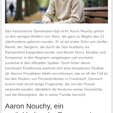
Das französische Standesamt lügt nicht: Aaron Nouchy gehört
zu den wenigen Kindern von Stars, die ganz zu Beginn des 21.
Jahrhunderts geboren wurden. Er ist als erster Sohn von Jenifer
Bartoli, der Sängerin, die durch die Star Academy ins
Rampenlicht katapultiert wurde, und Maxim Nucci, Musiker und
Komponist, in den Registern eingetragen und erscheint
zunächst in den offiziellen Spalten. Doch hinter dieser
harmlosen Erwähnung zeichnet sich eine komplexere Realität
ab. Aarons Privatleben bleibt verschlossen, wie es oft der Fall ist
bei den Kindern von Persönlichkeiten in Frankreich. Dennoch
erahnt man durch einige Fragmente, die von der Presse
verbreitet werden, allmählich die Konturen seiner Geschichte
und die Atmosphäre, die in seiner Familie herrscht.
Aaron Nouchy, ein