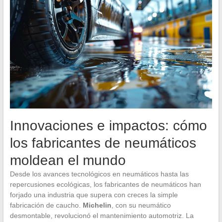
Innovaciones e impactos: cómo
los fabricantes de neumáticos
moldean el mundo
Desde los avances tecnológicos en neumáticos hasta las
repercusiones ecológicas, los fabricantes de neumáticos han
forjado una industria que supera con creces la simple
fabricación de caucho.
Michelin
, con su neumático
desmontable, revolucionó el mantenimiento automotriz. La