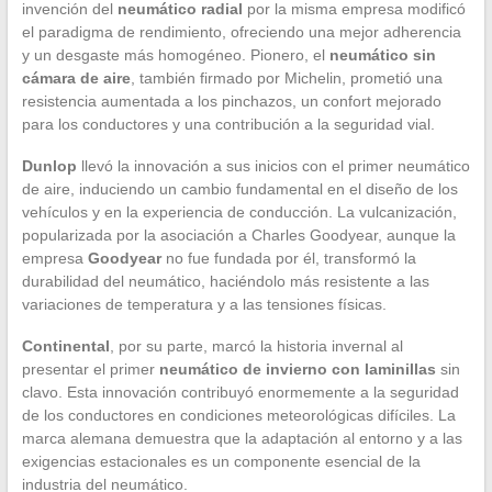
invención del
neumático radial
por la misma empresa modificó
el paradigma de rendimiento, ofreciendo una mejor adherencia
y un desgaste más homogéneo. Pionero, el
neumático sin
cámara de aire
, también firmado por Michelin, prometió una
resistencia aumentada a los pinchazos, un confort mejorado
para los conductores y una contribución a la seguridad vial.
Dunlop
llevó la innovación a sus inicios con el primer neumático
de aire, induciendo un cambio fundamental en el diseño de los
vehículos y en la experiencia de conducción. La vulcanización,
popularizada por la asociación a Charles Goodyear, aunque la
empresa
Goodyear
no fue fundada por él, transformó la
durabilidad del neumático, haciéndolo más resistente a las
variaciones de temperatura y a las tensiones físicas.
Continental
, por su parte, marcó la historia invernal al
presentar el primer
neumático de invierno con laminillas
sin
clavo. Esta innovación contribuyó enormemente a la seguridad
de los conductores en condiciones meteorológicas difíciles. La
marca alemana demuestra que la adaptación al entorno y a las
exigencias estacionales es un componente esencial de la
industria del neumático.