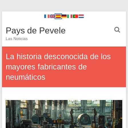
Pays de Pevele
Las Noticias
La historia desconocida de los
mayores fabricantes de
neumáticos