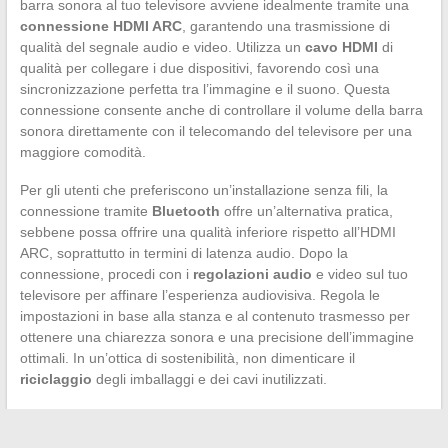
barra sonora al tuo televisore avviene idealmente tramite una
connessione HDMI ARC
, garantendo una trasmissione di
qualità del segnale audio e video. Utilizza un
cavo HDMI
di
qualità per collegare i due dispositivi, favorendo così una
sincronizzazione perfetta tra l’immagine e il suono. Questa
connessione consente anche di controllare il volume della barra
sonora direttamente con il telecomando del televisore per una
maggiore comodità.
Per gli utenti che preferiscono un’installazione senza fili, la
connessione tramite
Bluetooth
offre un’alternativa pratica,
sebbene possa offrire una qualità inferiore rispetto all’HDMI
ARC, soprattutto in termini di latenza audio. Dopo la
connessione, procedi con i
regolazioni audio
e video sul tuo
televisore per affinare l’esperienza audiovisiva. Regola le
impostazioni in base alla stanza e al contenuto trasmesso per
ottenere una chiarezza sonora e una precisione dell’immagine
ottimali. In un’ottica di sostenibilità, non dimenticare il
riciclaggio
degli imballaggi e dei cavi inutilizzati.