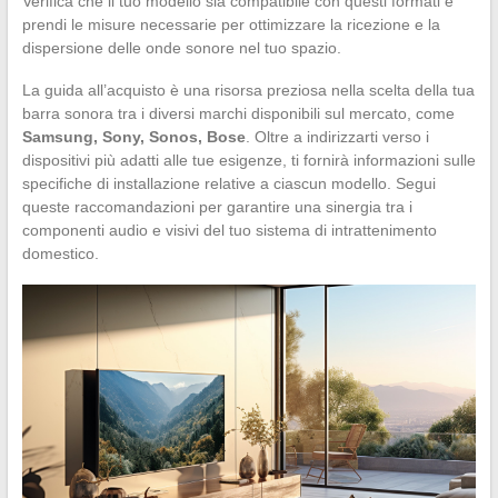
Verifica che il tuo modello sia compatibile con questi formati e
prendi le misure necessarie per ottimizzare la ricezione e la
dispersione delle onde sonore nel tuo spazio.
La guida all’acquisto è una risorsa preziosa nella scelta della tua
barra sonora tra i diversi marchi disponibili sul mercato, come
Samsung, Sony, Sonos, Bose
. Oltre a indirizzarti verso i
dispositivi più adatti alle tue esigenze, ti fornirà informazioni sulle
specifiche di installazione relative a ciascun modello. Segui
queste raccomandazioni per garantire una sinergia tra i
componenti audio e visivi del tuo sistema di intrattenimento
domestico.