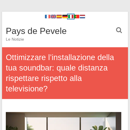
Pays de Pevele
Le Notizie
Ottimizzare l’installazione della
tua soundbar: quale distanza
rispettare rispetto alla
televisione?