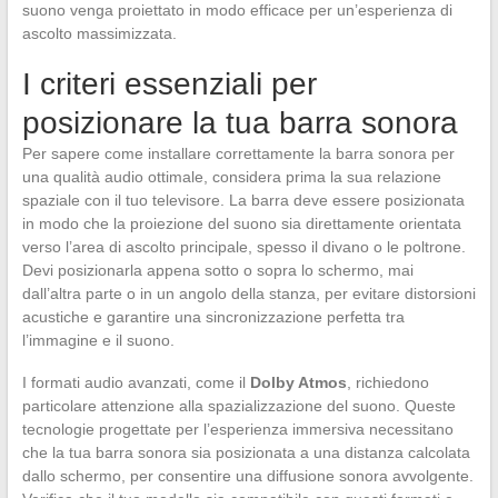
suono venga proiettato in modo efficace per un’esperienza di
ascolto massimizzata.
I criteri essenziali per
posizionare la tua barra sonora
Per sapere come installare correttamente la barra sonora per
una qualità audio ottimale, considera prima la sua relazione
spaziale con il tuo televisore. La barra deve essere posizionata
in modo che la proiezione del suono sia direttamente orientata
verso l’area di ascolto principale, spesso il divano o le poltrone.
Devi posizionarla appena sotto o sopra lo schermo, mai
dall’altra parte o in un angolo della stanza, per evitare distorsioni
acustiche e garantire una sincronizzazione perfetta tra
l’immagine e il suono.
I formati audio avanzati, come il
Dolby Atmos
, richiedono
particolare attenzione alla spazializzazione del suono. Queste
tecnologie progettate per l’esperienza immersiva necessitano
che la tua barra sonora sia posizionata a una distanza calcolata
dallo schermo, per consentire una diffusione sonora avvolgente.