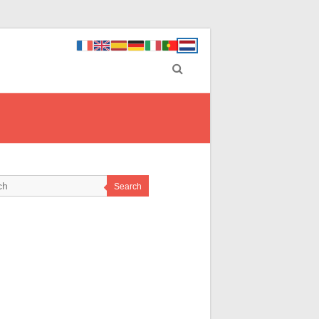
Search