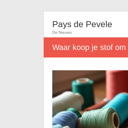
Pays de Pevele
De Nieuws
Waar koop je stof om