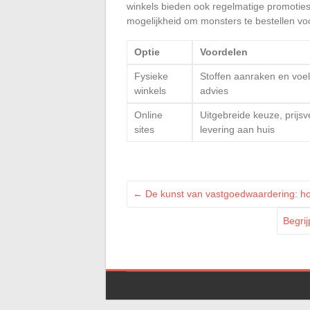
winkels bieden ook regelmatige promoties
mogelijkheid om monsters te bestellen vo
Optie
Voordelen
Fysieke
Stoffen aanraken en voel
winkels
advies
Online
Uitgebreide keuze, prijsve
sites
levering aan huis
←
De kunst van vastgoedwaardering: h
Begrij