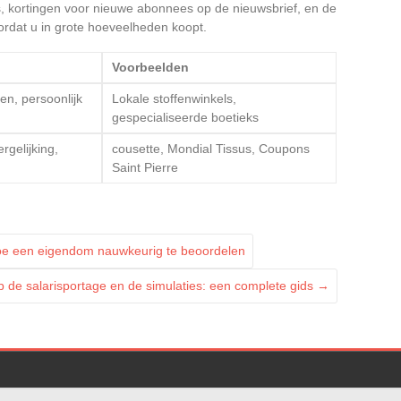
, kortingen voor nieuwe abonnees op de nieuwsbrief, en de
ordat u in grote hoeveelheden koopt.
Voorbeelden
en, persoonlijk
Lokale stoffenwinkels,
gespecialiseerde boetieks
rgelijking,
cousette, Mondial Tissus, Coupons
Saint Pierre
oe een eigendom nauwkeurig te beoordelen
p de salarisportage en de simulaties: een complete gids
→