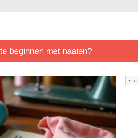
 te beginnen met naaien?