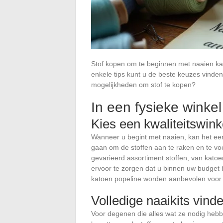
Stof kopen om te beginnen met naaien kan 
enkele tips kunt u de beste keuzes vinden
mogelijkheden om stof te kopen?
In een fysieke winke
Kies een kwaliteitswink
Wanneer u begint met naaien, kan het een
gaan om de stoffen aan te raken en te voe
gevarieerd assortiment stoffen, van katoe
ervoor te zorgen dat u binnen uw budget blij
katoen popeline worden aanbevolen voor
Volledige naaikits vind
Voor degenen die alles wat ze nodig hebben