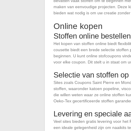
bevatten vaak stoffen om te beginnen met
maken van eenvoudige projecten. Deze kits
bieden wat nodig is om uw creatie zonder 
Online kopen
Stoffen online bestellen
Het kopen van stoffen online biedt flexibi
cousette biedt een brede selectie stoffe
beginnen. U kunt online stofcoupons vind
voor elke coupon. Dit stelt u in staat om 
Selectie van stoffen op
Sites zoals Coupons Saint Pierre en Mond
stoffen, waaronder katoen popeline, visco
die willen weten waar ze online stoffen ku
Oeko-Tex gecertificeerde stoffen garandere
Levering en speciale aa
Veel sites bieden gratis levering voor he
een ideale gelegenheid zijn om naaikits