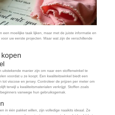
een moeilijke taak lijken, maar met de juiste informatie en
 voor uw eerste projecten. Maar wat zijn de verschillende
l kopen
el
 uitstekende manier zijn om naar een stoffenwinkel te
len voordat u ze koopt. Een kwaliteitswinkel biedt een
n tot viscose en jersey. Controleer de prijzen per meter om
ft terwijl u kwaliteitsmaterialen verkrijgt. Stoffen zoals
 beginners vanwege hun gebruiksgemak.
en
 in één pakket willen, zijn volledige naaikits ideaal. Ze