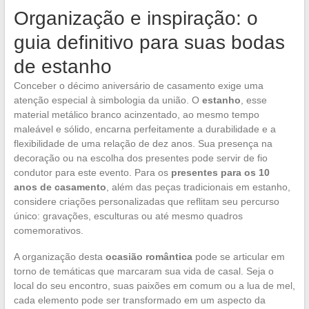
Organização e inspiração: o
guia definitivo para suas bodas
de estanho
Conceber o décimo aniversário de casamento exige uma
atenção especial à simbologia da união. O
estanho
, esse
material metálico branco acinzentado, ao mesmo tempo
maleável e sólido, encarna perfeitamente a durabilidade e a
flexibilidade de uma relação de dez anos. Sua presença na
decoração ou na escolha dos presentes pode servir de fio
condutor para este evento. Para os
presentes para os 10
anos de casamento
, além das peças tradicionais em estanho,
considere criações personalizadas que reflitam seu percurso
único: gravações, esculturas ou até mesmo quadros
comemorativos.
A organização desta
ocasião romântica
pode se articular em
torno de temáticas que marcaram sua vida de casal. Seja o
local do seu encontro, suas paixões em comum ou a lua de mel,
cada elemento pode ser transformado em um aspecto da