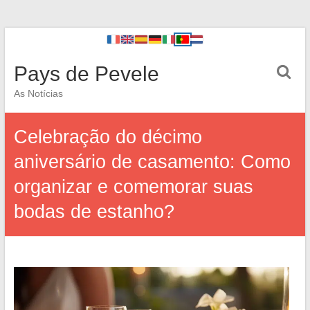
Pays de Pevele
As Notícias
Celebração do décimo
aniversário de casamento: Como
organizar e comemorar suas
bodas de estanho?