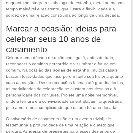
enquanto se integra a simbologia do estanho, metal ao mesmo
tempo maleável e resistente, que ilustra a flexibilidade e a
solidez de uma relação construída ao longo de uma década.
Marcar a ocasião: ideias para
celebrar seus 10 anos de
casamento
Celebrar uma década de união conjugal é, antes de tudo,
reconhecer o caminho percorrido e vislumbrar o futuro em
comum. Na ocasião das
bodas de estanho
, muitos casais
buscam festividades que incorporem tanto sua história quanto
suas aspirações. Desde recepções íntimas até grandes festas,
as modalidades de celebração se ajustam aos desejos e à
personalidade dos cônjuges. Projete uma noite memorável,
onde a ternura e a convivialidade se entrelaçam, orquestrada
pelo amor e pela cumplicidade que os une há uma década.
O aniversário de casamento não é um evento trivial; ele
testemunha a profundidade de uma relação e o afeto que
perdura. As
ideias de presentes
para esses dez anos de