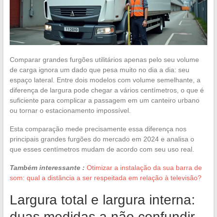
Comparar grandes furgões utilitários apenas pelo seu volume
de carga ignora um dado que pesa muito no dia a dia: seu
espaço lateral. Entre dois modelos com volume semelhante, a
diferença de largura pode chegar a vários centímetros, o que é
suficiente para complicar a passagem em um canteiro urbano
ou tornar o estacionamento impossível.
Esta comparação mede precisamente essa diferença nos
principais grandes furgões do mercado em 2024 e analisa o
que esses centímetros mudam de acordo com seu uso real.
Também interessante :
Otimizar a instalação da sua barra de
som: qual a distância a ser respeitada em relação à televisão?
Largura total e largura interna:
duas medidas a não confundir