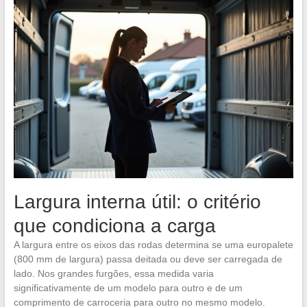
Largura interna útil: o critério
que condiciona a carga
A largura entre os eixos das rodas determina se uma europalete
(800 mm de largura) passa deitada ou deve ser carregada de
lado. Nos grandes furgões, essa medida varia
significativamente de um modelo para outro e de um
comprimento de carroceria para outro no mesmo modelo.