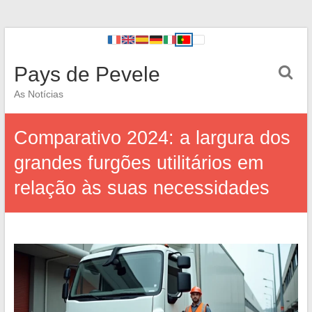
Pays de Pevele
As Notícias
Comparativo 2024: a largura dos
grandes furgões utilitários em
relação às suas necessidades