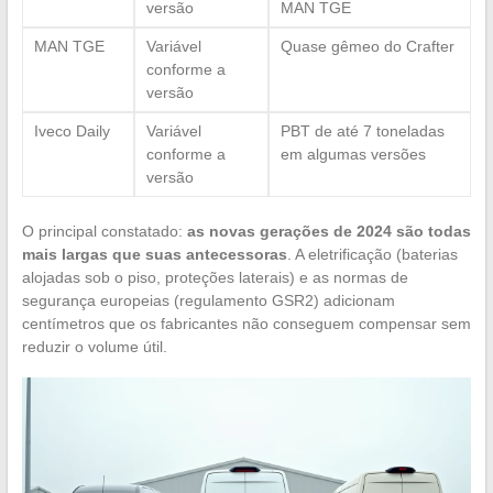
versão
MAN TGE
MAN TGE
Variável
Quase gêmeo do Crafter
conforme a
versão
Iveco Daily
Variável
PBT de até 7 toneladas
conforme a
em algumas versões
versão
O principal constatado:
as novas gerações de 2024 são todas
mais largas que suas antecessoras
. A eletrificação (baterias
alojadas sob o piso, proteções laterais) e as normas de
segurança europeias (regulamento GSR2) adicionam
centímetros que os fabricantes não conseguem compensar sem
reduzir o volume útil.