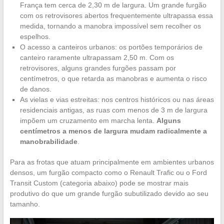
França tem cerca de 2,30 m de largura. Um grande furgão
com os retrovisores abertos frequentemente ultrapassa essa
medida, tornando a manobra impossível sem recolher os
espelhos.
O acesso a canteiros urbanos: os portões temporários de
canteiro raramente ultrapassam 2,50 m. Com os
retrovisores, alguns grandes furgões passam por
centímetros, o que retarda as manobras e aumenta o risco
de danos.
As vielas e vias estreitas: nos centros históricos ou nas áreas
residenciais antigas, as ruas com menos de 3 m de largura
impõem um cruzamento em marcha lenta.
Alguns
centímetros a menos de largura mudam radicalmente a
manobrabilidade
.
Para as frotas que atuam principalmente em ambientes urbanos
densos, um furgão compacto como o Renault Trafic ou o Ford
Transit Custom (categoria abaixo) pode se mostrar mais
produtivo do que um grande furgão subutilizado devido ao seu
tamanho.