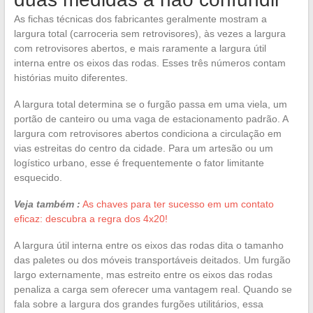
As fichas técnicas dos fabricantes geralmente mostram a
largura total (carroceria sem retrovisores), às vezes a largura
com retrovisores abertos, e mais raramente a largura útil
interna entre os eixos das rodas. Esses três números contam
histórias muito diferentes.
A largura total determina se o furgão passa em uma viela, um
portão de canteiro ou uma vaga de estacionamento padrão. A
largura com retrovisores abertos condiciona a circulação em
vias estreitas do centro da cidade. Para um artesão ou um
logístico urbano, esse é frequentemente o fator limitante
esquecido.
Veja também :
As chaves para ter sucesso em um contato
eficaz: descubra a regra dos 4x20!
A largura útil interna entre os eixos das rodas dita o tamanho
das paletes ou dos móveis transportáveis deitados. Um furgão
largo externamente, mas estreito entre os eixos das rodas
penaliza a carga sem oferecer uma vantagem real. Quando se
fala sobre a largura dos grandes furgões utilitários, essa