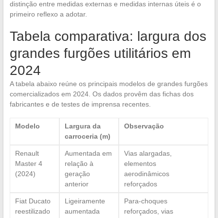
distinção entre medidas externas e medidas internas úteis é o
primeiro reflexo a adotar.
Tabela comparativa: largura dos
grandes furgões utilitários em
2024
A tabela abaixo reúne os principais modelos de grandes furgões
comercializados em 2024. Os dados provêm das fichas dos
fabricantes e de testes de imprensa recentes.
Modelo
Largura da
Observação
carroceria (m)
Renault
Aumentada em
Vias alargadas,
Master 4
relação à
elementos
(2024)
geração
aerodinâmicos
anterior
reforçados
Fiat Ducato
Ligeiramente
Para-choques
reestilizado
aumentada
reforçados, vias