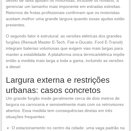
desvio de faixa ajudam os motoristas, inclusive os novatos, a
gerenciar um tamanho mais imponente em estradas estreitas.
Retornos de frotas profissionais confirmam que os motoristas
aceitam melhor uma grande largura quando essas ajudas estão
presentes.
O segundo fator é estrutural: as versões elétricas dos grandes
furgões (Renault Master E-Tech, Fiat e-Ducato, Ford E-Transit)
integram baterias volumosas que exigem vias mais largas para
manter a estabilidade. A plataforma única térmica/elétrica impõe
então a medida mais larga a toda a gama, incluindo as versões
a diesel.
Largura externa e restrições
urbanas: casos concretos
Um grande furgão mede geralmente cerca de dois metros de
largura na carroceria e sensivelmente mais com os retrovisores
abertos. Essa medida tem consequências diretas em três
situações frequentes:
O estacionamento no centro da cidade: uma vaga padrão na