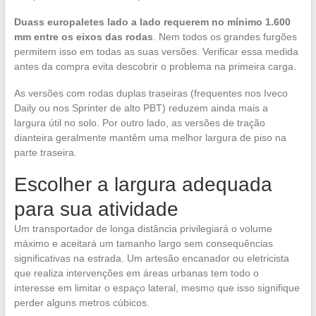
Duass europaletes lado a lado requerem no mínimo 1.600
mm entre os eixos das rodas
. Nem todos os grandes furgões
permitem isso em todas as suas versões. Verificar essa medida
antes da compra evita descobrir o problema na primeira carga.
As versões com rodas duplas traseiras (frequentes nos Iveco
Daily ou nos Sprinter de alto PBT) reduzem ainda mais a
largura útil no solo. Por outro lado, as versões de tração
dianteira geralmente mantêm uma melhor largura de piso na
parte traseira.
Escolher a largura adequada
para sua atividade
Um transportador de longa distância privilegiará o volume
máximo e aceitará um tamanho largo sem consequências
significativas na estrada. Um artesão encanador ou eletricista
que realiza intervenções em áreas urbanas tem todo o
interesse em limitar o espaço lateral, mesmo que isso signifique
perder alguns metros cúbicos.