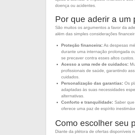
doença ou acidentes.
Por que aderir a um
São muitos os argumentos a favor da a
além das simples considerações financeir
Proteção financeira:
As despesas méd
durante uma internação prolongada ou
se precaver contra esses altos custos.
Acesso a uma rede de cuidados:
Mui
profissionais de saúde, garantindo ass
cuidados.
Personalização das garantias:
Os pl
adaptadas às suas necessidades espec
alternativas.
Conforto e tranquilidade:
Saber que 
oferece uma paz de espírito inestimáve
Como escolher seu 
Diante da plétora de ofertas disponíveis