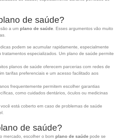
 plano de saúde?
desão a um
plano de saúde
. Esses argumentos vão muito
as.
icas podem se acumular rapidamente, especialmente
 tratamentos especializados. Um plano de saúde permite
tos planos de saúde oferecem parcerias com redes de
im tarifas preferenciais e um acesso facilitado aos
anos frequentemente permitem escolher garantias
íficas, como cuidados dentários, óculos ou medicinas
você está coberto em caso de problemas de saúde
l.
plano de saúde?
 no mercado, escolher o bom
plano de saúde
pode se