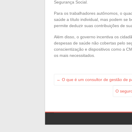
Segurança Social.
Para os trabalhadores autônomos, o quadr
saúde a título individual, mas podem se b
permite deduzir suas contribuições de sua
Além disso, o governo incentiva os cidad
despesas de saúde não cobertas pelo se
conscientização e dispositivos como a 
os mais necessitados.
←
O que é um consultor de gestão de p
O seguro