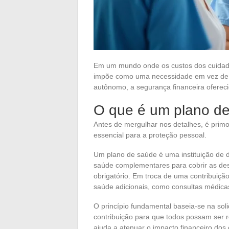
Em um mundo onde os custos dos cuidad
impõe como uma necessidade em vez de 
autônomo, a segurança financeira oferec
O que é um plano d
Antes de mergulhar nos detalhes, é primor
essencial para a proteção pessoal.
Um plano de saúde é uma instituição de di
saúde complementares para cobrir as de
obrigatório. Em troca de uma contribuiçã
saúde adicionais, como consultas médicas
O princípio fundamental baseia-se na so
contribuição para que todos possam ser
ajuda a atenuar o impacto financeiro dos