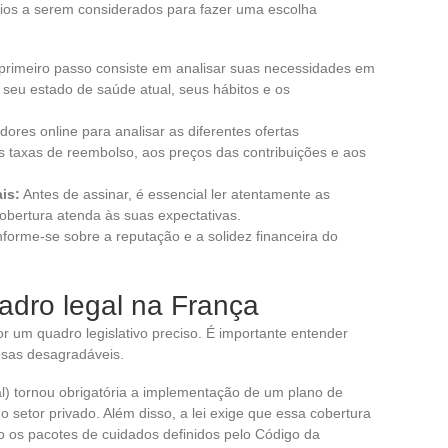
érios a serem considerados para fazer uma escolha
rimeiro passo consiste em analisar suas necessidades em
 seu estado de saúde atual, seus hábitos e os
ores online para analisar as diferentes ofertas
às taxas de reembolso, aos preços das contribuições e aos
is:
Antes de assinar, é essencial ler atentamente as
cobertura atenda às suas expectativas.
forme-se sobre a reputação e a solidez financeira do
adro legal na França
r um quadro legislativo preciso. É importante entender
esas desagradáveis.
nal) tornou obrigatória a implementação de um plano de
setor privado. Além disso, a lei exige que essa cobertura
o os pacotes de cuidados definidos pelo Código da