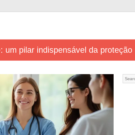
 um pilar indispensável da proteção 