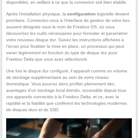
disponibles, en veillant à ce que la connexion soit bien établie.
Après l’installation physique, la
configuration
logicielle devient
prioritaire. Connectez-vous à l’interface de gestion de votre box,
souvent désignée sous le nom de Freebox OS, où vous
découvrirez les outils nécessaires pour formater et paramétrer
votre nouveau disque dur. Suivez les instructions affichées à
l’écran pour finaliser la mise en place, un processus qui peut
varier légèrement en fonction du type de disque dur pour
Freebox Delta que vous avez sélectionné.
Une fois le disque dur configuré, il apparaît comme un volume
de stockage supplémentaire au sein de votre réseau
domestique. Vous pourrez alors profiter pleinement des
avantages d’un stockage local étendu, accessible depuis tous
vos appareils connectés à la Freebox Delta, et ce, avec la
rapidité et la fiabilité que confèrent les technologies modernes
de disques durs et de SSD.