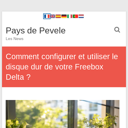
Pays de Pevele
Les News
Comment configurer et utiliser le
disque dur de votre Freebox
Delta ?