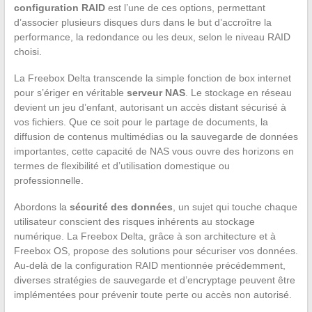
configuration RAID
est l’une de ces options, permettant
d’associer plusieurs disques durs dans le but d’accroître la
performance, la redondance ou les deux, selon le niveau RAID
choisi.
La Freebox Delta transcende la simple fonction de box internet
pour s’ériger en véritable
serveur NAS
. Le stockage en réseau
devient un jeu d’enfant, autorisant un accès distant sécurisé à
vos fichiers. Que ce soit pour le partage de documents, la
diffusion de contenus multimédias ou la sauvegarde de données
importantes, cette capacité de NAS vous ouvre des horizons en
termes de flexibilité et d’utilisation domestique ou
professionnelle.
Abordons la
sécurité des données
, un sujet qui touche chaque
utilisateur conscient des risques inhérents au stockage
numérique. La Freebox Delta, grâce à son architecture et à
Freebox OS, propose des solutions pour sécuriser vos données.
Au-delà de la configuration RAID mentionnée précédemment,
diverses stratégies de sauvegarde et d’encryptage peuvent être
implémentées pour prévenir toute perte ou accès non autorisé.