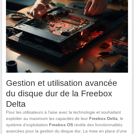
Gestion et utilisation avancée
du disque dur de la Freebox
Delta
Pour les utilisateurs à l’aise avec la technologie et souhaitant
exploiter au maximum les capacités de leur
Freebox Delta
, le
système d’exploitation
Freebox OS
révèle des fonctionnalités
avancées pour la gestion du disque dur. La mise en place d’une