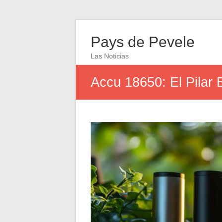
Pays de Pevele
Las Noticias
Accu 18650: El Pilar 