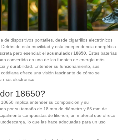
e dispositivos portátiles, desde cigarrillos electrónicos
. Detrás de esta movilidad y esta independencia energética
creta pero esencial: el
acumulador 18650
. Estas baterías
 han convertido en una de las fuentes de energía más
cia y durabilidad. Entender su funcionamiento, sus
 cotidiana ofrece una visión fascinante de cómo se
z más electrónico.
dor 18650?
 18650 implica entender su composición y su
nguen por su tamaño de 18 mm de diámetro y 65 mm de
cipalmente compuestas de litio-ion, un material que ofrece
 autodescarga, lo que las hace adecuadas para un uso