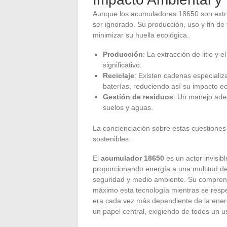
Aunque los acumuladores 18650 son extr
ser ignorado. Su producción, uso y fin d
minimizar su huella ecológica.
Producción
: La extracción de litio y
significativo.
Reciclaje
: Existen cadenas especializ
baterías, reduciendo así su impacto ec
Gestión de residuos
: Un manejo ade
suelos y aguas.
La concienciación sobre estas cuestiones
sostenibles.
El
acumulador 18650
es un actor invisib
proporcionando energía a una multitud de
seguridad y medio ambiente. Su comprens
máximo esta tecnología mientras se resp
era cada vez más dependiente de la ene
un papel central, exigiendo de todos un 