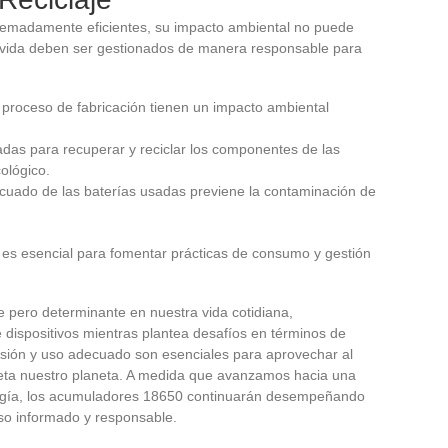
emadamente eficientes, su impacto ambiental no puede
e vida deben ser gestionados de manera responsable para
 el proceso de fabricación tienen un impacto ambiental
adas para recuperar y reciclar los componentes de las
ológico.
cuado de las baterías usadas previene la contaminación de
 es esencial para fomentar prácticas de consumo y gestión
le pero determinante en nuestra vida cotidiana,
 dispositivos mientras plantea desafíos en términos de
ión y uso adecuado son esenciales para aprovechar al
eta nuestro planeta. A medida que avanzamos hacia una
rgía, los acumuladores 18650 continuarán desempeñando
uso informado y responsable.