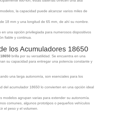
incipalmente litio-ion, estas baterías ofrecen una alta
s modelos, la capacidad puede alcanzar varios miles de
 de 18 mm y una longitud de 65 mm, de ahí su nombre.
en en una opción privilegiada para numerosos dispositivos
n fiable y continua.
 de los Acumuladores 18650
 18650
brilla por su versatilidad. Se encuentra en una
han su capacidad para entregar una potencia constante y
zando una larga autonomía, son esenciales para los
idad del acumulador 18650 lo convierten en una opción ideal
os modelos agrupan varias para extender su autonomía.
nos comunes, algunos prototipos o pequeños vehículos
ir el peso y el volumen.