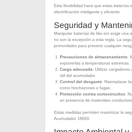
Esta flexibilidad hace que estas batería
electrificación inteligente y eficiente.
Seguridad y Manteni
Manipular baterías de litio-ion exige una
no son la excepción a esta regla. La segu
primordiales para prevenir cualquier ries
Precauciones de almacenamiento
: 
exponerlas a temperaturas extremas.
Carga adecuada
: Utilizar cargadores
útil del acumulador.
Control del desgaste
: Reemplazar la
como hinchazones o fugas.
Protección contra cortocircuitos
: N
en presencia de materiales conductore
Estas medidas permiten maximizar la segu
Acumulador 18650.
Impacto Ambiental y 