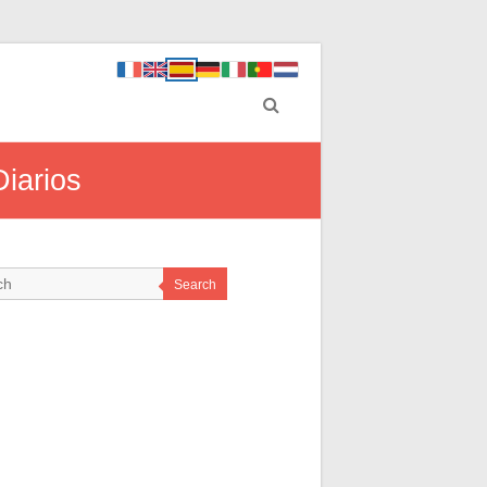
Diarios
Search