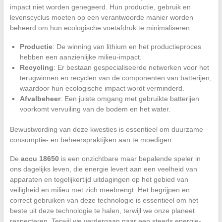
impact niet worden genegeerd. Hun productie, gebruik en
levenscyclus moeten op een verantwoorde manier worden
beheerd om hun ecologische voetafdruk te minimaliseren.
Productie
: De winning van lithium en het productieproces
hebben een aanzienlijke milieu-impact.
Recycling
: Er bestaan gespecialiseerde netwerken voor het
terugwinnen en recyclen van de componenten van batterijen,
waardoor hun ecologische impact wordt verminderd.
Afvalbeheer
: Een juiste omgang met gebruikte batterijen
voorkomt vervuiling van de bodem en het water.
Bewustwording van deze kwesties is essentieel om duurzame
consumptie- en beheerspraktijken aan te moedigen.
De
accu 18650
is een onzichtbare maar bepalende speler in
ons dagelijks leven, die energie levert aan een veelheid van
apparaten en tegelijkertijd uitdagingen op het gebied van
veiligheid en milieu met zich meebrengt. Het begrijpen en
correct gebruiken van deze technologie is essentieel om het
beste uit deze technologie te halen, terwijl we onze planeet
respecteren. Terwijl we verdergaan naar een steeds energie-