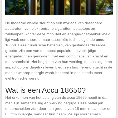
De moderne wereld steunt op een myriade van draagbare
apparaten, van elektronische sigaretten tot laptops en
zaklampen. Achter deze mobiliteit en energie-onafhankelijkheid
ligt vaak een discrete maar essentiële technologie: de
accu
18650
. Deze cilindrische batterijen, van gestandaardiseerde
grootte, zijn een van de meest populaire en veelzijdige
energiebronnen geworden, met een combinatie van kracht en
duurzaamheid. Het begrijpen van hun werking, toepassingen en
impact op ons dagelijks leven biedt een fascinerend inzicht in de
manier waarop energie wordt beheerd in een steeds meer
elektronische wereld.
Wat is een Accu 18650?
Het erkennen van het belang van de accu 18650 houdt in dat
men zijn samenstelling en werking begrijpt. Deze batterijen
onderscheiden zich door hun grootte van 18 mm in diameter en
65 mm in lengte, vandaar hun naam. Ze zijn voornamelijk