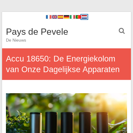
Pays de Pevele
De Nieuws
Accu 18650: De Energiekolom
van Onze Dagelijkse Apparaten