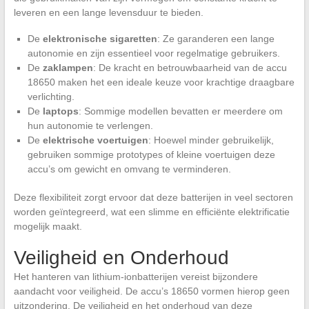
leveren en een lange levensduur te bieden.
De
elektronische sigaretten
: Ze garanderen een lange
autonomie en zijn essentieel voor regelmatige gebruikers.
De
zaklampen
: De kracht en betrouwbaarheid van de accu
18650 maken het een ideale keuze voor krachtige draagbare
verlichting.
De
laptops
: Sommige modellen bevatten er meerdere om
hun autonomie te verlengen.
De
elektrische voertuigen
: Hoewel minder gebruikelijk,
gebruiken sommige prototypes of kleine voertuigen deze
accu’s om gewicht en omvang te verminderen.
Deze flexibiliteit zorgt ervoor dat deze batterijen in veel sectoren
worden geïntegreerd, wat een slimme en efficiënte elektrificatie
mogelijk maakt.
Veiligheid en Onderhoud
Het hanteren van lithium-ionbatterijen vereist bijzondere
aandacht voor veiligheid. De accu’s 18650 vormen hierop geen
uitzondering. De veiligheid en het onderhoud van deze