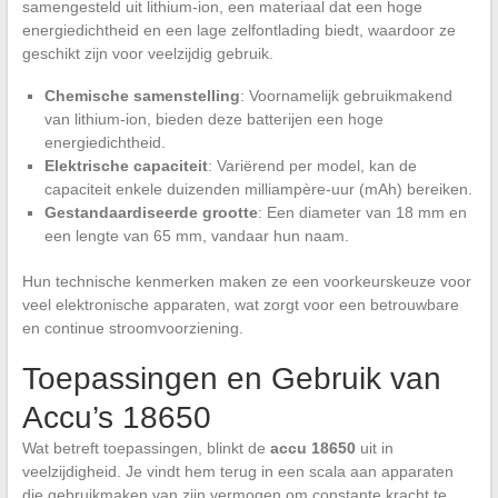
samengesteld uit lithium-ion, een materiaal dat een hoge
energiedichtheid en een lage zelfontlading biedt, waardoor ze
geschikt zijn voor veelzijdig gebruik.
Chemische samenstelling
: Voornamelijk gebruikmakend
van lithium-ion, bieden deze batterijen een hoge
energiedichtheid.
Elektrische capaciteit
: Variërend per model, kan de
capaciteit enkele duizenden milliampère-uur (mAh) bereiken.
Gestandaardiseerde grootte
: Een diameter van 18 mm en
een lengte van 65 mm, vandaar hun naam.
Hun technische kenmerken maken ze een voorkeurskeuze voor
veel elektronische apparaten, wat zorgt voor een betrouwbare
en continue stroomvoorziening.
Toepassingen en Gebruik van
Accu’s 18650
Wat betreft toepassingen, blinkt de
accu 18650
uit in
veelzijdigheid. Je vindt hem terug in een scala aan apparaten
die gebruikmaken van zijn vermogen om constante kracht te