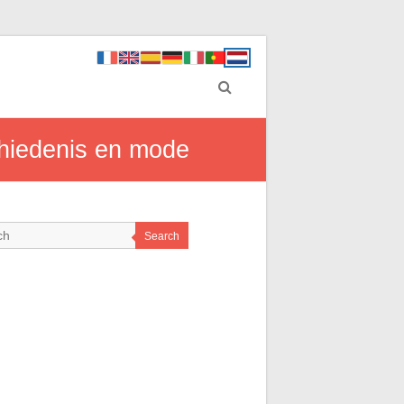
schiedenis en mode
Search