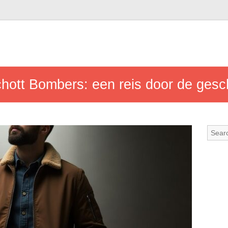
 Schott Bombers: een reis door de ge