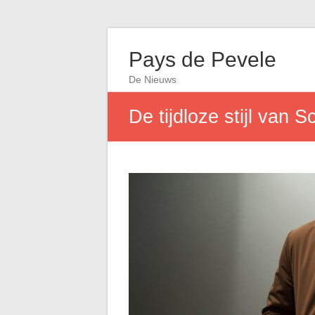
Pays de Pevele
De Nieuws
De tijdloze stijl van