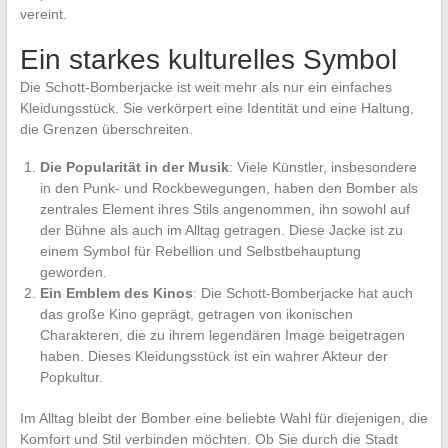
vereint.
Ein starkes kulturelles Symbol
Die Schott-Bomberjacke ist weit mehr als nur ein einfaches
Kleidungsstück. Sie verkörpert eine Identität und eine Haltung,
die Grenzen überschreiten.
Die Popularität in der Musik
: Viele Künstler, insbesondere
in den Punk- und Rockbewegungen, haben den Bomber als
zentrales Element ihres Stils angenommen, ihn sowohl auf
der Bühne als auch im Alltag getragen. Diese Jacke ist zu
einem Symbol für Rebellion und Selbstbehauptung
geworden.
Ein Emblem des Kinos
: Die Schott-Bomberjacke hat auch
das große Kino geprägt, getragen von ikonischen
Charakteren, die zu ihrem legendären Image beigetragen
haben. Dieses Kleidungsstück ist ein wahrer Akteur der
Popkultur.
Im Alltag bleibt der Bomber eine beliebte Wahl für diejenigen, die
Komfort und Stil verbinden möchten. Ob Sie durch die Stadt