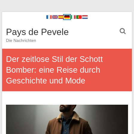
Pays de Pevele
Die Nachrichten
Der zeitlose Stil der Schott
Bomber: eine Reise durch
Geschichte und Mode