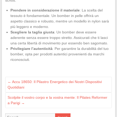
schott.
Prendere in considerazione il materiale
: La scelta del
tessuto è fondamentale. Un bomber in pelle offrirà un
aspetto classico e robusto, mentre un modello in nylon sarà
più leggero e moderno.
Scegliere la taglia giusta
: Un bomber deve essere
aderente senza essere troppo stretto. Assicurati che ti lasci
una certa libertà di movimento pur essendo ben sagomato.
Privilegiare l’autenticità
: Per garantire la durabilità del tuo
bomber, opta per prodotti autentici provenienti da marchi
riconosciuti.
←
Accu 18650: Il Pilastro Energetico dei Nostri Dispositivi
Quotidiani
Scolpite il vostro corpo e la vostra mente: Il Pilates Reformer
a Parigi
→