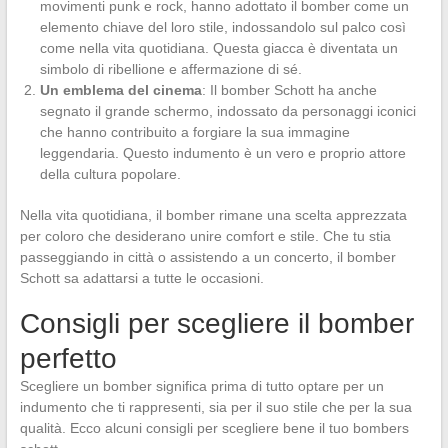
movimenti punk e rock, hanno adottato il bomber come un
elemento chiave del loro stile, indossandolo sul palco così
come nella vita quotidiana. Questa giacca è diventata un
simbolo di ribellione e affermazione di sé.
Un emblema del cinema
: Il bomber Schott ha anche
segnato il grande schermo, indossato da personaggi iconici
che hanno contribuito a forgiare la sua immagine
leggendaria. Questo indumento è un vero e proprio attore
della cultura popolare.
Nella vita quotidiana, il bomber rimane una scelta apprezzata
per coloro che desiderano unire comfort e stile. Che tu stia
passeggiando in città o assistendo a un concerto, il bomber
Schott sa adattarsi a tutte le occasioni.
Consigli per scegliere il bomber
perfetto
Scegliere un bomber significa prima di tutto optare per un
indumento che ti rappresenti, sia per il suo stile che per la sua
qualità. Ecco alcuni consigli per scegliere bene il tuo bombers