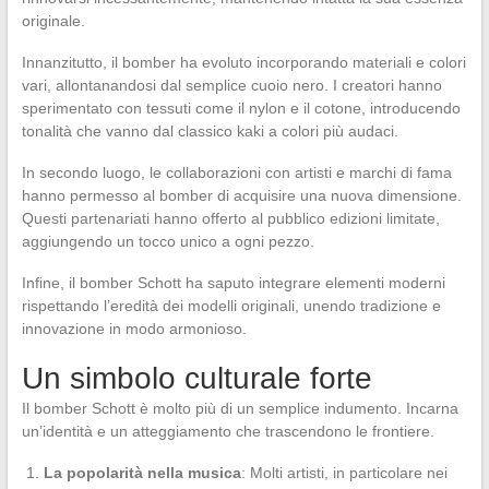
originale.
Innanzitutto, il bomber ha evoluto incorporando materiali e colori
vari, allontanandosi dal semplice cuoio nero. I creatori hanno
sperimentato con tessuti come il nylon e il cotone, introducendo
tonalità che vanno dal classico kaki a colori più audaci.
In secondo luogo, le collaborazioni con artisti e marchi di fama
hanno permesso al bomber di acquisire una nuova dimensione.
Questi partenariati hanno offerto al pubblico edizioni limitate,
aggiungendo un tocco unico a ogni pezzo.
Infine, il bomber Schott ha saputo integrare elementi moderni
rispettando l’eredità dei modelli originali, unendo tradizione e
innovazione in modo armonioso.
Un simbolo culturale forte
Il bomber Schott è molto più di un semplice indumento. Incarna
un’identità e un atteggiamento che trascendono le frontiere.
La popolarità nella musica
: Molti artisti, in particolare nei