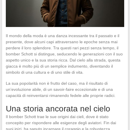
Il mondo della moda è una danza incessante tra il passato e il
presente, dove alcuni capi attraversano le epoche senza mai
perdere il loro splendore. Tra questi rari pezzi senza tempo, il
bomber Schott si distingue, seducendo le generazioni con il suo
aspetto unico e la sua storia ricca. Dal cielo alla strada, questa
giacca è molto più di un semplice indumento, diventando il
simbolo di una cultura e di uno stile di vita.
La sua popolarità non è frutto del caso, ma il risultato di
un’evoluzione abile, di un savoir-faire eccezionale e di una
capacità di reinventarsi rimanendo fedele alle proprie radici.
Una storia ancorata nel cielo
Il bomber Schott trae le sue origini dai cieli, dove è stato
concepito per rispondere alle esigenze degli aviatori. Fin dai
suoi inizi, ha saputo incarnare il coraggio e la robustezza.