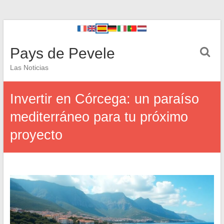
Pays de Pevele
Las Noticias
Invertir en Córcega: un paraíso
mediterráneo para tu próximo
proyecto