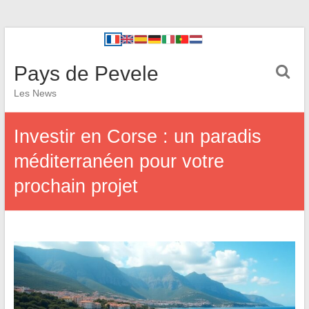
Pays de Pevele
Les News
Investir en Corse : un paradis
méditerranéen pour votre
prochain projet