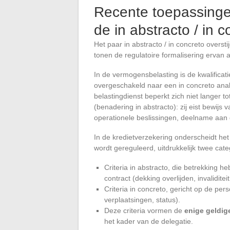
Recente toepassingen
de in abstracto / in 
Het paar in abstracto / in concreto overst
tonen de regulatoire formalisering ervan 
In de vermogensbelasting is de kwalificat
overgeschakeld naar een in concreto anal
belastingdienst beperkt zich niet langer to
(benadering in abstracto): zij eist bewijs
operationele beslissingen, deelname aan
In de kredietverzekering onderscheidt he
wordt gereguleerd, uitdrukkelijk twee cate
Criteria in abstracto, die betrekking 
contract (dekking overlijden, invaliditeit
Criteria in concreto, gericht op de pers
verplaatsingen, status).
Deze criteria vormen de
enige geldig
het kader van de delegatie.