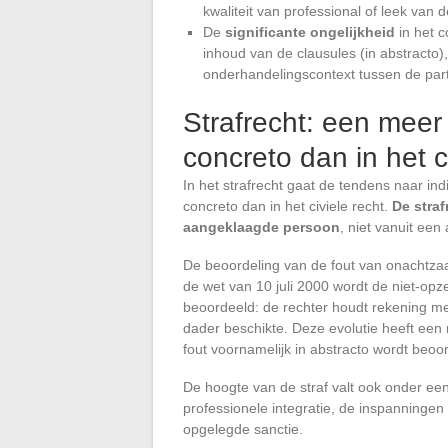
kwaliteit van professional of leek van 
De
significante ongelijkheid
in het c
inhoud van de clausules (in abstracto
onderhandelingscontext tussen de parti
Strafrecht: een meer
concreto dan in het c
In het strafrecht gaat de tendens naar indi
concreto dan in het civiele recht.
De straf
aangeklaagde persoon
, niet vanuit een
De beoordeling van de fout van onachtzaamh
de wet van 10 juli 2000 wordt de niet-opze
beoordeeld: de rechter houdt rekening m
dader beschikte. Deze evolutie heeft een 
fout voornamelijk in abstracto wordt beoo
De hoogte van de straf valt ook onder een 
professionele integratie, de inspanningen
opgelegde sanctie.