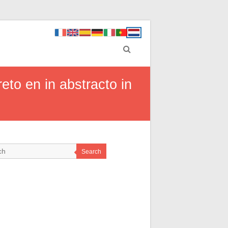
eto en in abstracto in
Search