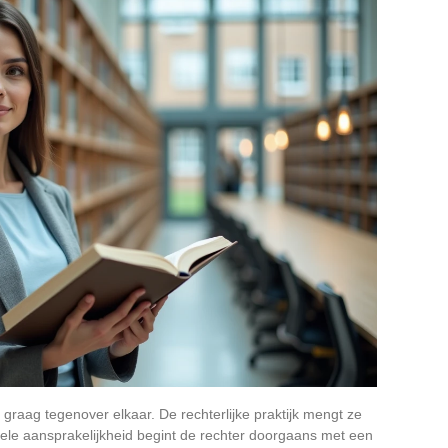
graag tegenover elkaar. De rechterlijke praktijk mengt ze
ele aansprakelijkheid begint de rechter doorgaans met een