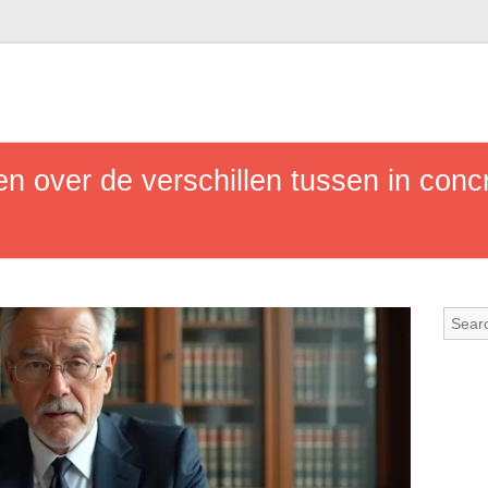
n over de verschillen tussen in concr