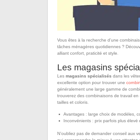
Vous êtes à la recherche d’une combinais
tâches ménagères quotidiennes ? Découvre
alliant confort, praticité et style.
Les magasins spécia
Les
magasins spécialisés
dans les vêtem
excellente option pour trouver une
combin
généralement une large gamme de combina
trouverez des combinaisons de travail en 
tailles et coloris.
Avantages : large choix de modèles, co
Inconvénients : prix parfois plus élev
N’oubliez pas de demander conseil aux ven
qui correspondra le mieux à vos attentes 