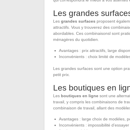
Les grandes surface
Les
grandes surfaces
proposent égalemen
attractifs. Vous y trouverez des combinai
abordables. Ces combinaisonsl sont pratiqu
ménagères du quotidien.
Avantages : prix attractifs, large disponi
Inconvénients : choix limité de modèle
Les grandes surfaces sont une option pra
petit prix.
Les boutiques en lig
Les
boutiques en ligne
sont une alternat
travail, y compris les combinaisons de tra
combinaison de travail, allant des modèl
Avantages : large choix de modèles, pos
Inconvénients : impossibilité d’essayer