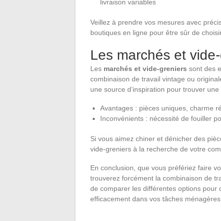
livraison variables
Veillez à prendre vos mesures avec précisi
boutiques en ligne pour être sûr de choisir
Les marchés et vide-
Les
marchés et vide-greniers
sont des e
combinaison de travail vintage ou origina
une source d’inspiration pour trouver une
Avantages : pièces uniques, charme ré
Inconvénients : nécessité de fouiller pou
Si vous aimez chiner et dénicher des pièce
vide-greniers à la recherche de votre comb
En conclusion, que vous préfériez faire v
trouverez forcément la combinaison de tra
de comparer les différentes options pou
efficacement dans vos tâches ménagères 