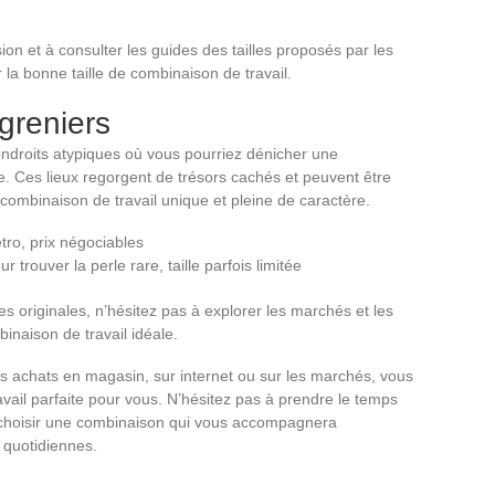
on et à consulter les guides des tailles proposés par les
 la bonne taille de combinaison de travail.
greniers
ndroits atypiques où vous pourriez dénicher une
le. Ces lieux regorgent de trésors cachés et peuvent être
 combinaison de travail unique et pleine de caractère.
tro, prix négociables
r trouver la perle rare, taille parfois limitée
s originales, n’hésitez pas à explorer les marchés et les
inaison de travail idéale.
os achats en magasin, sur internet ou sur les marchés, vous
vail parfaite pour vous. N’hésitez pas à prendre le temps
r choisir une combinaison qui vous accompagnera
quotidiennes.