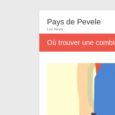
Pays de Pevele
Les News
Où trouver une combin