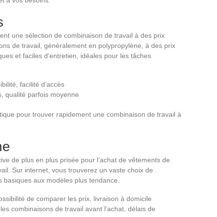
s
t une sélection de combinaison de travail à des prix
sons de travail, généralement en polypropylène, à des prix
es et faciles d’entretien, idéales pour les tâches
bilité, facilité d’accès
s, qualité parfois moyenne
tique pour trouver rapidement une combinaison de travail à
ne
ive de plus en plus prisée pour l’achat de vêtements de
vail. Sur internet, vous trouverez un vaste choix de
es basiques aux modèles plus tendance.
sibilité de comparer les prix, livraison à domicile
 les combinaisons de travail avant l’achat, délais de