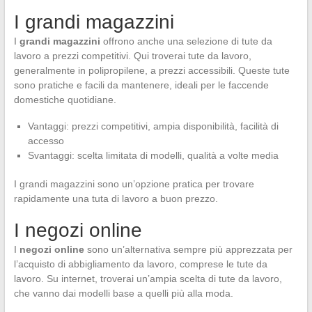
I grandi magazzini
I
grandi magazzini
offrono anche una selezione di tute da
lavoro a prezzi competitivi. Qui troverai tute da lavoro,
generalmente in polipropilene, a prezzi accessibili. Queste tute
sono pratiche e facili da mantenere, ideali per le faccende
domestiche quotidiane.
Vantaggi: prezzi competitivi, ampia disponibilità, facilità di
accesso
Svantaggi: scelta limitata di modelli, qualità a volte media
I grandi magazzini sono un’opzione pratica per trovare
rapidamente una tuta di lavoro a buon prezzo.
I negozi online
I
negozi online
sono un’alternativa sempre più apprezzata per
l’acquisto di abbigliamento da lavoro, comprese le tute da
lavoro. Su internet, troverai un’ampia scelta di tute da lavoro,
che vanno dai modelli base a quelli più alla moda.