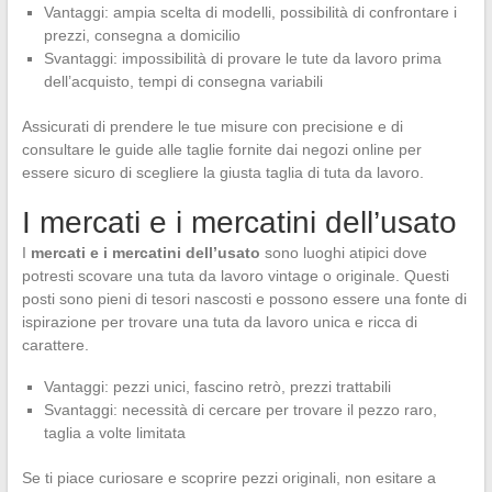
Vantaggi: ampia scelta di modelli, possibilità di confrontare i
prezzi, consegna a domicilio
Svantaggi: impossibilità di provare le tute da lavoro prima
dell’acquisto, tempi di consegna variabili
Assicurati di prendere le tue misure con precisione e di
consultare le guide alle taglie fornite dai negozi online per
essere sicuro di scegliere la giusta taglia di tuta da lavoro.
I mercati e i mercatini dell’usato
I
mercati e i mercatini dell’usato
sono luoghi atipici dove
potresti scovare una tuta da lavoro vintage o originale. Questi
posti sono pieni di tesori nascosti e possono essere una fonte di
ispirazione per trovare una tuta da lavoro unica e ricca di
carattere.
Vantaggi: pezzi unici, fascino retrò, prezzi trattabili
Svantaggi: necessità di cercare per trovare il pezzo raro,
taglia a volte limitata
Se ti piace curiosare e scoprire pezzi originali, non esitare a