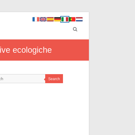
tive ecologiche
Search