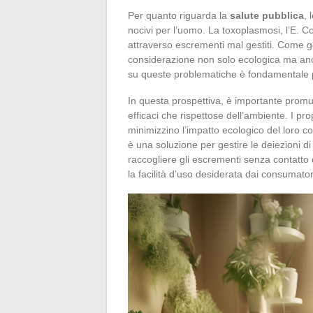
Per quanto riguarda la
salute pubblica
, 
nocivi per l’uomo. La toxoplasmosi, l’E. Col
attraverso escrementi mal gestiti. Come ge
considerazione non solo ecologica ma anche
su queste problematiche è fondamentale pe
In questa prospettiva, è importante promuo
efficaci che rispettose dell’ambiente. I pr
minimizzino l’impatto ecologico del loro
è una soluzione per gestire le deiezioni d
raccogliere gli escrementi senza contatto 
la facilità d’uso desiderata dai consumator