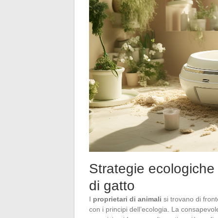
Strategie ecologiche 
di gatto
I
proprietari di animali
si trovano di front
con i principi dell’ecologia. La consapevol