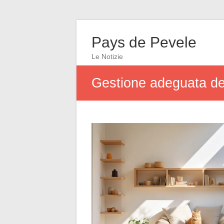
Pays de Pevele
Le Notizie
Gestione adeguata dell