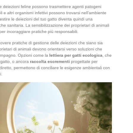
le deiezioni feline possono trasmettere agenti patogeni
i e altri organismi infettivi possono trovarsi nell’ambiente
stire le deiezioni del tuo gatto diventa quindi una
 sanitaria. La sensibilizzazione dei proprietari di animali
r incoraggiare pratiche più responsabili.
vere pratiche di gestione delle deiezioni che siano sia
oprietari di animali devono orientarsi verso soluzioni che
 compagno. Opzioni come la
lettiera per gatti ecologica
, che
i gatto, o ancora
raccolta escrementi
progettate per
diretto, permettono di conciliare le esigenze ambientali con
i.