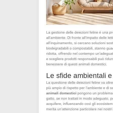
La gestione delle deiezioni feline è una pre
all’ambiente. Di fronte all’impatto delle let
all’inquinamento, si cercano soluzioni soste
biodegradabili o compostabili, stanno gu
ridotta, offrendo nel contempo un’adeguata i
e scegliere prodotti responsabili può ridur
benessere di questi animali domestici.
Le sfide ambientali e 
La questione delle deiezioni feline va oltr
più ampio di rispetto per l’ambiente e di 
animali domestici
pongono un problema
gatto, se non trattati in modo adeguato, p
acquifere, influenzando così gli ecosistem
merita un’attenzione particolare nei nostri