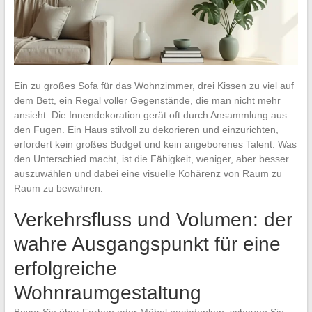
Ein zu großes Sofa für das Wohnzimmer, drei Kissen zu viel auf
dem Bett, ein Regal voller Gegenstände, die man nicht mehr
ansieht: Die Innendekoration gerät oft durch Ansammlung aus
den Fugen. Ein Haus stilvoll zu dekorieren und einzurichten,
erfordert kein großes Budget und kein angeborenes Talent. Was
den Unterschied macht, ist die Fähigkeit, weniger, aber besser
auszuwählen und dabei eine visuelle Kohärenz von Raum zu
Raum zu bewahren.
Verkehrsfluss und Volumen: der
wahre Ausgangspunkt für eine
erfolgreiche
Wohnraumgestaltung
Bevor Sie über Farben oder Möbel nachdenken, schauen Sie,