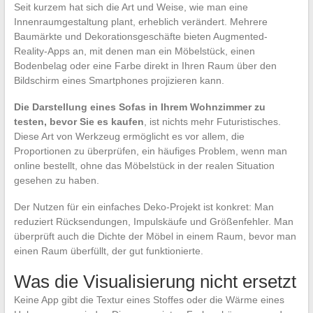
Seit kurzem hat sich die Art und Weise, wie man eine
Innenraumgestaltung plant, erheblich verändert. Mehrere
Baumärkte und Dekorationsgeschäfte bieten Augmented-
Reality-Apps an, mit denen man ein Möbelstück, einen
Bodenbelag oder eine Farbe direkt in Ihren Raum über den
Bildschirm eines Smartphones projizieren kann.
Die Darstellung eines Sofas in Ihrem Wohnzimmer zu
testen, bevor Sie es kaufen
, ist nichts mehr Futuristisches.
Diese Art von Werkzeug ermöglicht es vor allem, die
Proportionen zu überprüfen, ein häufiges Problem, wenn man
online bestellt, ohne das Möbelstück in der realen Situation
gesehen zu haben.
Der Nutzen für ein einfaches Deko-Projekt ist konkret: Man
reduziert Rücksendungen, Impulskäufe und Größenfehler. Man
überprüft auch die Dichte der Möbel in einem Raum, bevor man
einen Raum überfüllt, der gut funktionierte.
Was die Visualisierung nicht ersetzt
Keine App gibt die Textur eines Stoffes oder die Wärme eines