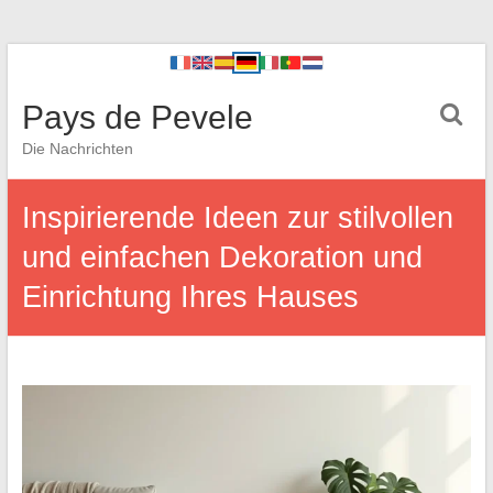
Pays de Pevele
Die Nachrichten
Inspirierende Ideen zur stilvollen
und einfachen Dekoration und
Einrichtung Ihres Hauses