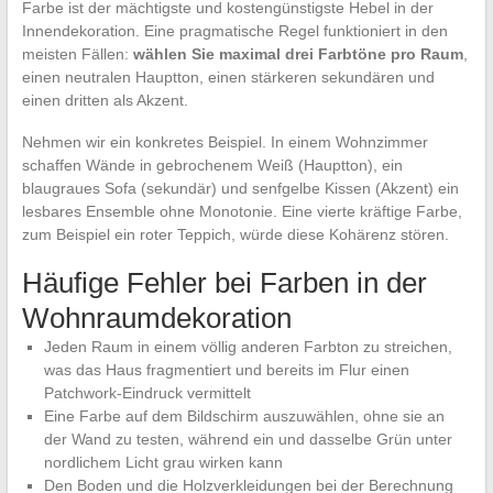
Farbe ist der mächtigste und kostengünstigste Hebel in der
Innendekoration. Eine pragmatische Regel funktioniert in den
meisten Fällen:
wählen Sie maximal drei Farbtöne pro Raum
,
einen neutralen Hauptton, einen stärkeren sekundären und
einen dritten als Akzent.
Nehmen wir ein konkretes Beispiel. In einem Wohnzimmer
schaffen Wände in gebrochenem Weiß (Hauptton), ein
blaugraues Sofa (sekundär) und senfgelbe Kissen (Akzent) ein
lesbares Ensemble ohne Monotonie. Eine vierte kräftige Farbe,
zum Beispiel ein roter Teppich, würde diese Kohärenz stören.
Häufige Fehler bei Farben in der
Wohnraumdekoration
Jeden Raum in einem völlig anderen Farbton zu streichen,
was das Haus fragmentiert und bereits im Flur einen
Patchwork-Eindruck vermittelt
Eine Farbe auf dem Bildschirm auszuwählen, ohne sie an
der Wand zu testen, während ein und dasselbe Grün unter
nordlichem Licht grau wirken kann
Den Boden und die Holzverkleidungen bei der Berechnung