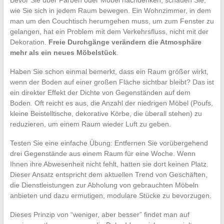
wie Sie sich in jedem Raum bewegen. Ein Wohnzimmer, in dem
man um den Couchtisch herumgehen muss, um zum Fenster zu
gelangen, hat ein Problem mit dem Verkehrsfluss, nicht mit der
Dekoration.
Freie Durchgänge verändern die Atmosphäre
mehr als ein neues Möbelstück
.
Haben Sie schon einmal bemerkt, dass ein Raum größer wirkt,
wenn der Boden auf einer großen Fläche sichtbar bleibt? Das ist
ein direkter Effekt der Dichte von Gegenständen auf dem
Boden. Oft reicht es aus, die Anzahl der niedrigen Möbel (Poufs,
kleine Beistelltische, dekorative Körbe, die überall stehen) zu
reduzieren, um einem Raum wieder Luft zu geben.
Testen Sie eine einfache Übung: Entfernen Sie vorübergehend
drei Gegenstände aus einem Raum für eine Woche. Wenn
Ihnen ihre Abwesenheit nicht fehlt, hatten sie dort keinen Platz.
Dieser Ansatz entspricht dem aktuellen Trend von Geschäften,
die Dienstleistungen zur Abholung von gebrauchten Möbeln
anbieten und dazu ermutigen, modulare Stücke zu bevorzugen.
Dieses Prinzip von “weniger, aber besser” findet man auf