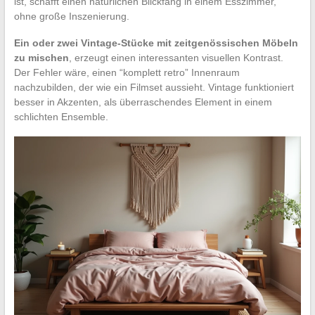
ist, schafft einen natürlichen Blickfang in einem Esszimmer,
ohne große Inszenierung.
Ein oder zwei Vintage-Stücke mit zeitgenössischen Möbeln
zu mischen
, erzeugt einen interessanten visuellen Kontrast.
Der Fehler wäre, einen “komplett retro” Innenraum
nachzubilden, der wie ein Filmset aussieht. Vintage funktioniert
besser in Akzenten, als überraschendes Element in einem
schlichten Ensemble.