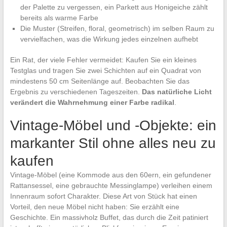
der Palette zu vergessen, ein Parkett aus Honigeiche zählt
bereits als warme Farbe
Die Muster (Streifen, floral, geometrisch) im selben Raum zu
vervielfachen, was die Wirkung jedes einzelnen aufhebt
Ein Rat, der viele Fehler vermeidet: Kaufen Sie ein kleines
Testglas und tragen Sie zwei Schichten auf ein Quadrat von
mindestens 50 cm Seitenlänge auf. Beobachten Sie das
Ergebnis zu verschiedenen Tageszeiten.
Das natürliche Licht
verändert die Wahrnehmung einer Farbe radikal
.
Vintage-Möbel und -Objekte: ein
markanter Stil ohne alles neu zu
kaufen
Vintage-Möbel (eine Kommode aus den 60ern, ein gefundener
Rattansessel, eine gebrauchte Messinglampe) verleihen einem
Innenraum sofort Charakter. Diese Art von Stück hat einen
Vorteil, den neue Möbel nicht haben: Sie erzählt eine
Geschichte. Ein massivholz Buffet, das durch die Zeit patiniert