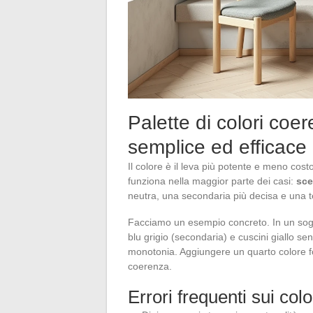
Palette di colori co
semplice ed efficace
Il colore è il leva più potente e meno cos
funziona nella maggior parte dei casi:
sce
neutra, una secondaria più decisa e una 
Facciamo un esempio concreto. In un sogg
blu grigio (secondaria) e cuscini giallo s
monotonia. Aggiungere un quarto colore 
coerenza.
Errori frequenti sui col