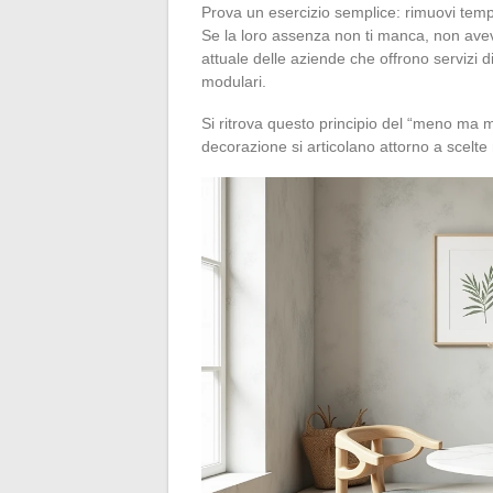
Prova un esercizio semplice: rimuovi tem
Se la loro assenza non ti manca, non avev
attuale delle aziende che offrono servizi di
modulari.
Si ritrova questo principio del “meno ma
decorazione si articolano attorno a scelte m