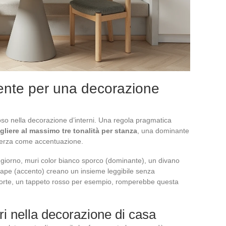
erente per una decorazione
toso nella decorazione d’interni. Una regola pragmatica
gliere al massimo tre tonalità per stanza
, una dominante
terza come accentuazione.
iorno, muri color bianco sporco (dominante), un divano
enape (accento) creano un insieme leggibile senza
forte, un tappeto rosso per esempio, romperebbe questa
ori nella decorazione di casa