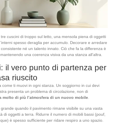
tre cuscini di troppo sul letto, una mensola piena di oggetti
d’interni spesso deraglia per accumulo. Decorare e arredare
consistente né un talento innato. Ciò che fa la differenza è
 mantenendo una coerenza visiva da una stanza all’altra.
: il vero punto di partenza per
sa riuscito
a come ti muovi in ogni stanza. Un soggiorno in cui devi
estra presenta un problema di circolazione, non di
a molto di più l’atmosfera di un nuovo mobile
.
 grande quando il pavimento rimane visibile su una vasta
tà di oggetti a terra. Ridurre il numero di mobili bassi (pouf,
vunque) è spesso sufficiente per ridare respiro a uno spazio.