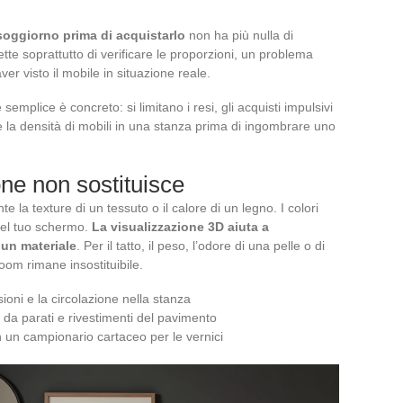
 soggiorno prima di acquistarlo
non ha più nulla di
tte soprattutto di verificare le proporzioni, un problema
r visto il mobile in situazione reale.
emplice è concreto: si limitano i resi, gli acquisti impulsivi
he la densità di mobili in una stanza prima di ingombrare uno
one non sostituisce
 la texture di un tessuto o il calore di un legno. I colori
 del tuo schermo.
La visualizzazione 3D aiuta a
 un materiale
. Per il tatto, il peso, l’odore di una pelle o di
oom rimane insostituibile.
ioni e la circolazione nella stanza
e da parati e rivestimenti del pavimento
n un campionario cartaceo per le vernici