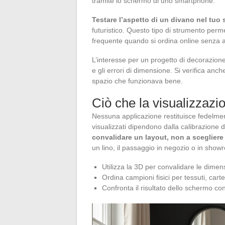
tramite lo schermo di uno smartphone.
Testare l’aspetto di un divano nel tuo
futuristico. Questo tipo di strumento perme
frequente quando si ordina online senza ave
L’interesse per un progetto di decorazione s
e gli errori di dimensione. Si verifica anc
spazio che funzionava bene.
Ciò che la visualizzazi
Nessuna applicazione restituisce fedelmente
visualizzati dipendono dalla calibrazione
convalidare un layout, non a scegliere
un lino, il passaggio in negozio o in showr
Utilizza la 3D per convalidare le dimens
Ordina campioni fisici per tessuti, cart
Confronta il risultato dello schermo co