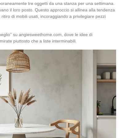
poraneamente tre oggetti da una stanza per una settimana.
ano il loro posto. Questo approccio si allinea alla tendenza
 ritiro di mobili usati, incoraggiando a privilegiare pezzi
 meglio” su angiesweethome.com, dove le idee di
irate piuttosto che a liste interminabili.