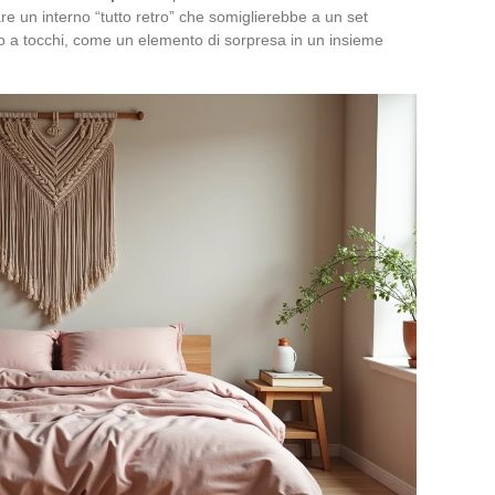
are un interno “tutto retro” che somiglierebbe a un set
io a tocchi, come un elemento di sorpresa in un insieme