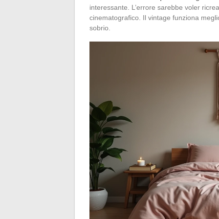
interessante. L’errore sarebbe voler ricre
cinematografico. Il vintage funziona megl
sobrio.