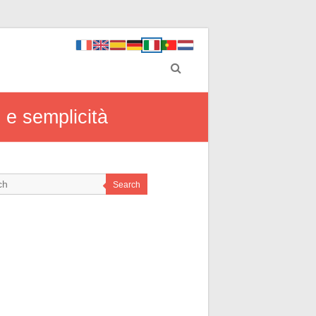
e e semplicità
Search