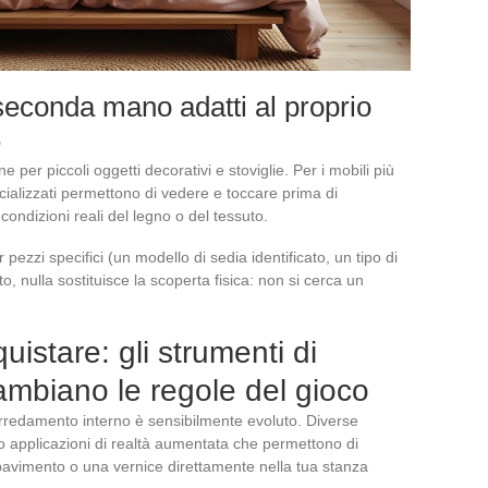
seconda mano adatti al proprio
e
e per piccoli oggetti decorativi e stoviglie. Per i mobili più
ializzati permettono di vedere e toccare prima di
condizioni reali del legno o del tessuto.
ezzi specifici (un modello di sedia identificato, un tipo di
o, nulla sostituisce la scoperta fisica: non si cerca un
uistare: gli strumenti di
ambiano le regole del gioco
rredamento interno è sensibilmente evoluto. Diverse
o applicazioni di realtà aumentata che permettono di
 pavimento o una vernice direttamente nella tua stanza