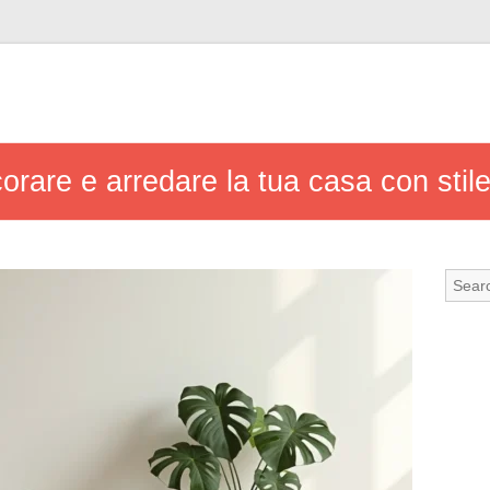
ecorare e arredare la tua casa con stil