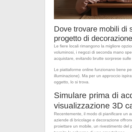
Dove trovare mobili di 
progetto di decorazion
Le fiere locali rimangono la migliore opzion
voluminosi, i negozi di seconda mano spec
acquistare, evitando brutte sorprese sulle 
Le piattaforme online funzionano bene per p
illuminazione). Ma per un approccio ispirat
oggetto, lo si trova.
Simulare prima di acq
visualizzazione 3D c
Recentemente, il modo di pianificare un a
aziende di bricolage e decorazione offron
proiettare un mobile, un rivestimento del