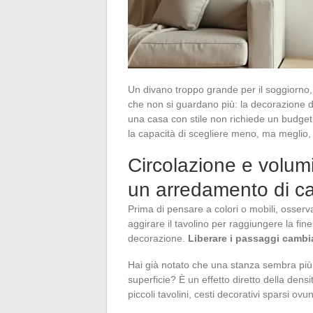
Un divano troppo grande per il soggiorno, 
che non si guardano più: la decorazione 
una casa con stile non richiede un budget 
la capacità di scegliere meno, ma meglio,
Circolazione e volumi
un arredamento di ca
Prima di pensare a colori o mobili, osserv
aggirare il tavolino per raggiungere la fin
decorazione.
Liberare i passaggi cambi
Hai già notato che una stanza sembra più
superficie? È un effetto diretto della densi
piccoli tavolini, cesti decorativi sparsi o