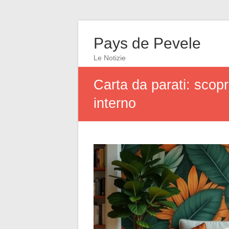
Pays de Pevele
Le Notizie
Carta da parati: scopri
interno