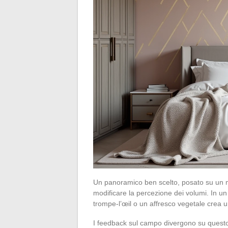
Un panoramico ben scelto, posato su un m
modificare la percezione dei volumi. In 
trompe-l’œil o un affresco vegetale crea u
I feedback sul campo divergono su questo 