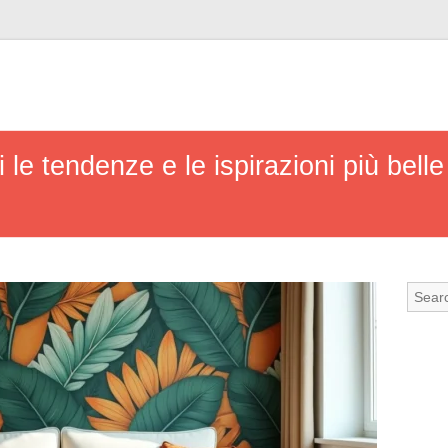
 le tendenze e le ispirazioni più belle