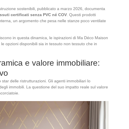
ostruzione sostenibili, pubblicato a marzo 2026, documenta
ssuti certificati senza PVC né COV
. Questi prodotti
 interna, un argomento che pesa nelle stanze poco ventilate
nseriscono in questa dinamica, le ispirazioni di Ma Déco Maison
e opzioni disponibili sia in tessuto non tessuto che in
ramica e valore immobiliare:
ivo
tar delle ristrutturazioni. Gli agenti immobiliari lo
egli immobili. La questione del suo impatto reale sul valore
corciatoie.