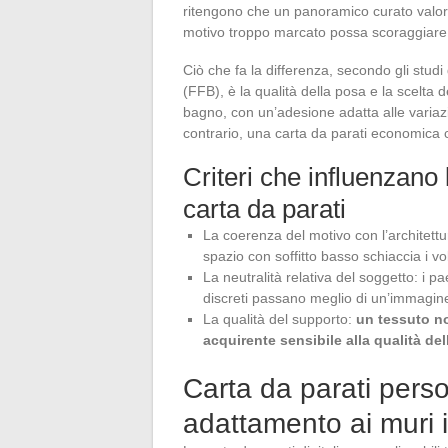
ritengono che un panoramico curato valoriz
motivo troppo marcato possa scoraggiare a
Ciò che fa la differenza, secondo gli studi
(FFB), è la qualità della posa e la scelta
bagno, con un’adesione adatta alle variazio
contrario, una carta da parati economica ch
Criteri che influenzano
carta da parati
La coerenza del motivo con l’architet
spazio con soffitto basso schiaccia i vo
La neutralità relativa del soggetto: i pa
discreti passano meglio di un’immagin
La qualità del supporto:
un tessuto n
acquirente sensibile alla qualità dell
Carta da parati perso
adattamento ai muri i