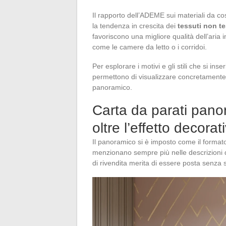
Il rapporto dell’ADEME sui materiali da c
la tendenza in crescita dei
tessuti non te
favoriscono una migliore qualità dell’aria
come le camere da letto o i corridoi.
Per esplorare i motivi e gli stili che si i
permettono di visualizzare concretamente l
panoramico.
Carta da parati pano
oltre l’effetto decorat
Il panoramico si è imposto come il formato s
menzionano sempre più nelle descrizioni d
di rivendita merita di essere posta senza s