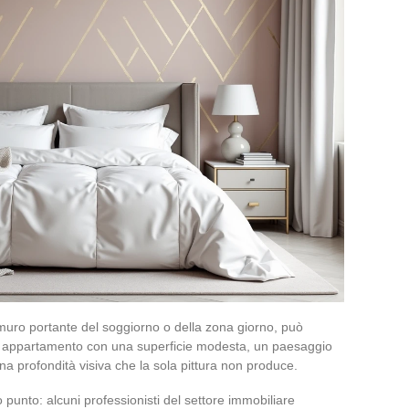
uro portante del soggiorno o della zona giorno, può
un appartamento con una superficie modesta, un paesaggio
na profondità visiva che la sola pittura non produce.
punto: alcuni professionisti del settore immobiliare