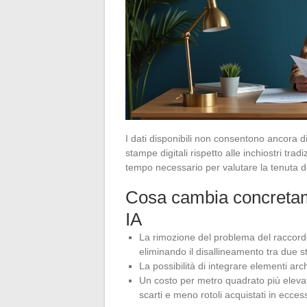
I dati disponibili non consentono ancora d
stampe digitali rispetto alle inchiostri tra
tempo necessario per valutare la tenuta dei
Cosa cambia concretam
IA
La rimozione del problema del raccor
eliminando il disallineamento tra due s
La possibilità di integrare elementi archi
Un costo per metro quadrato più elevat
scarti e meno rotoli acquistati in ecces