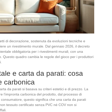
getti di decorazione, sostenuta da evoluzioni tecniche e
iere un rivestimento murale. Dal gennaio 2026, il decreto
ntale obbligatoria per i rivestimenti murali, con una
o. Questo quadro cambia le regole del gioco per i produttori
i.
ale e carta da parati: cosa
e carbonica
rta da parati si basava su criteri estetici e di prezzo. La
e l’impronta carbonica del prodotto, dal processo di
r il consumatore, questo significa che una carta da parati
non tessuto certificato senza PVC né COV non si
fali.