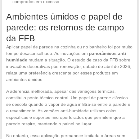
comprados em excesso
Ambientes úmidos e papel de
parede: os retornos de campo
da FFB
Aplicar papel de parede na cozinha ou no banheiro foi por muito
tempo desaconselhado. As inovações em
panorâmicos anti-
humidade
mudam a situação. O estudo de caso da FFB sobre
inovações decorativas pós-renovação, datado de abril de 2026,
relata uma preferência crescente por esses produtos em
ambientes úmidos.
A aderência melhorada, apesar das variações térmicas,
constitui o ponto técnico central. Um papel de parede clássico
se descola quando o vapor de água infiltra-se entre a parede e
o revestimento. As versões anti-humidade utilizam colas
específicas e suportes microperfurados que permitem que a
parede respire, mantendo o painel no lugar.
No entanto, essa aplicação permanece limitada a áreas sem