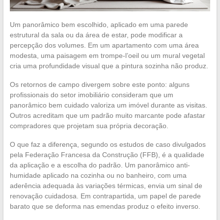
Um panorâmico bem escolhido, aplicado em uma parede
estrutural da sala ou da área de estar, pode modificar a
percepção dos volumes. Em um apartamento com uma área
modesta, uma paisagem em trompe-l’oeil ou um mural vegetal
cria uma profundidade visual que a pintura sozinha não produz.
Os retornos de campo divergem sobre este ponto: alguns
profissionais do setor imobiliário consideram que um
panorâmico bem cuidado valoriza um imóvel durante as visitas.
Outros acreditam que um padrão muito marcante pode afastar
compradores que projetam sua própria decoração.
O que faz a diferença, segundo os estudos de caso divulgados
pela Federação Francesa da Construção (FFB), é a qualidade
da aplicação e a escolha do padrão. Um panorâmico anti-
humidade aplicado na cozinha ou no banheiro, com uma
aderência adequada às variações térmicas, envia um sinal de
renovação cuidadosa. Em contrapartida, um papel de parede
barato que se deforma nas emendas produz o efeito inverso.