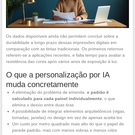
Os dados disponíveis ainda não permitem concluir sobre a
durabilidade a longo prazo dessas impressões digitais em
comparação com as tintas tradicionais. Os primeiros retornos
referem-se a aplicações recentes, e falta tempo para avaliar a
resistência das cores após vários anos de exposição à luz.
O que a personalização por IA
muda concretamente
A eliminação do problema de emenda:
o padrão é
calculado para cada painel individualmente
, o que
elimina o desvio entre duas tiras
A possibilidade de integrar elementos arquitetônicos (vigas,
tomadas, janelas) no design em vez de apenas aceitá-los
Um custo por metro quadrado mais alto do que o papel de
parede padrão, mas com menos sobras e menos rolos