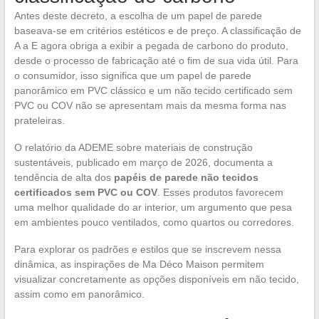
Antes deste decreto, a escolha de um papel de parede
baseava-se em critérios estéticos e de preço. A classificação de
A a E agora obriga a exibir a pegada de carbono do produto,
desde o processo de fabricação até o fim de sua vida útil. Para
o consumidor, isso significa que um papel de parede
panorâmico em PVC clássico e um não tecido certificado sem
PVC ou COV não se apresentam mais da mesma forma nas
prateleiras.
O relatório da ADEME sobre materiais de construção
sustentáveis, publicado em março de 2026, documenta a
tendência de alta dos
papéis de parede não tecidos
certificados sem PVC ou COV
. Esses produtos favorecem
uma melhor qualidade do ar interior, um argumento que pesa
em ambientes pouco ventilados, como quartos ou corredores.
Para explorar os padrões e estilos que se inscrevem nessa
dinâmica, as inspirações de Ma Déco Maison permitem
visualizar concretamente as opções disponíveis em não tecido,
assim como em panorâmico.