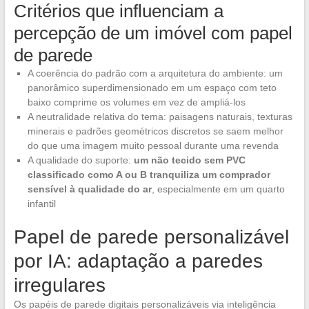
Critérios que influenciam a
percepção de um imóvel com papel
de parede
A coerência do padrão com a arquitetura do ambiente: um
panorâmico superdimensionado em um espaço com teto
baixo comprime os volumes em vez de ampliá-los
A neutralidade relativa do tema: paisagens naturais, texturas
minerais e padrões geométricos discretos se saem melhor
do que uma imagem muito pessoal durante uma revenda
A qualidade do suporte:
um não tecido sem PVC
classificado como A ou B tranquiliza um comprador
sensível à qualidade do ar
, especialmente em um quarto
infantil
Papel de parede personalizável
por IA: adaptação a paredes
irregulares
Os papéis de parede digitais personalizáveis via inteligência