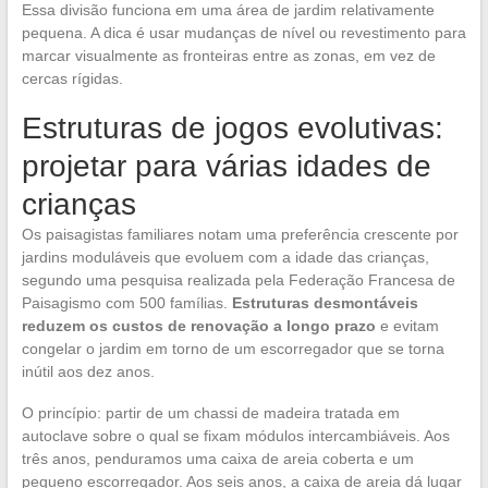
Essa divisão funciona em uma área de jardim relativamente
pequena. A dica é usar mudanças de nível ou revestimento para
marcar visualmente as fronteiras entre as zonas, em vez de
cercas rígidas.
Estruturas de jogos evolutivas:
projetar para várias idades de
crianças
Os paisagistas familiares notam uma preferência crescente por
jardins moduláveis que evoluem com a idade das crianças,
segundo uma pesquisa realizada pela Federação Francesa de
Paisagismo com 500 famílias.
Estruturas desmontáveis
reduzem os custos de renovação a longo prazo
e evitam
congelar o jardim em torno de um escorregador que se torna
inútil aos dez anos.
O princípio: partir de um chassi de madeira tratada em
autoclave sobre o qual se fixam módulos intercambiáveis. Aos
três anos, penduramos uma caixa de areia coberta e um
pequeno escorregador. Aos seis anos, a caixa de areia dá lugar