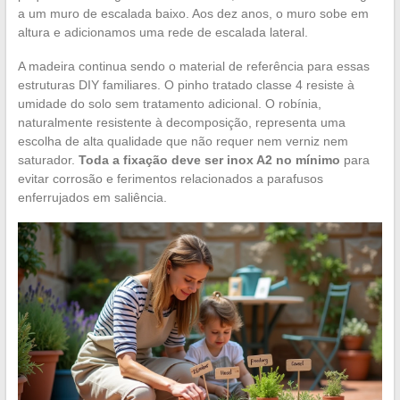
a um muro de escalada baixo. Aos dez anos, o muro sobe em
altura e adicionamos uma rede de escalada lateral.
A madeira continua sendo o material de referência para essas
estruturas DIY familiares. O pinho tratado classe 4 resiste à
umidade do solo sem tratamento adicional. O robínia,
naturalmente resistente à decomposição, representa uma
escolha de alta qualidade que não requer nem verniz nem
saturador.
Toda a fixação deve ser inox A2 no mínimo
para
evitar corrosão e ferimentos relacionados a parafusos
enferrujados em saliência.