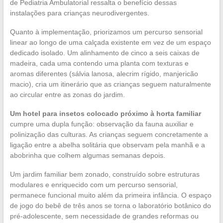
de Pediatria Ambulatorial ressalta o benefício dessas
instalações para crianças neurodivergentes.
Quanto à implementação, priorizamos um percurso sensorial
linear ao longo de uma calçada existente em vez de um espaço
dedicado isolado. Um alinhamento de cinco a seis caixas de
madeira, cada uma contendo uma planta com texturas e
aromas diferentes (sálvia lanosa, alecrim rígido, manjericão
macio), cria um itinerário que as crianças seguem naturalmente
ao circular entre as zonas do jardim.
Um hotel para insetos colocado próximo à horta familiar
cumpre uma dupla função: observação da fauna auxiliar e
polinização das culturas. As crianças seguem concretamente a
ligação entre a abelha solitária que observam pela manhã e a
abobrinha que colhem algumas semanas depois.
Um jardim familiar bem zonado, construído sobre estruturas
modulares e enriquecido com um percurso sensorial,
permanece funcional muito além da primeira infância. O espaço
de jogo do bebê de três anos se torna o laboratório botânico do
pré-adolescente, sem necessidade de grandes reformas ou