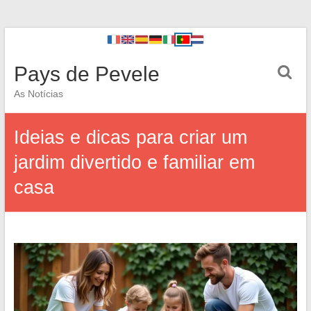
Pays de Pevele
As Notícias
Ideias e dicas para criar um
jardim divertido e familiar em
casa