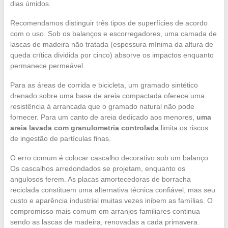
dias úmidos.
Recomendamos distinguir três tipos de superfícies de acordo
com o uso. Sob os balanços e escorregadores, uma camada de
lascas de madeira não tratada (espessura mínima da altura de
queda crítica dividida por cinco) absorve os impactos enquanto
permanece permeável.
Para as áreas de corrida e bicicleta, um gramado sintético
drenado sobre uma base de areia compactada oferece uma
resistência à arrancada que o gramado natural não pode
fornecer. Para um canto de areia dedicado aos menores,
uma
areia lavada com granulometria controlada
limita os riscos
de ingestão de partículas finas.
O erro comum é colocar cascalho decorativo sob um balanço.
Os cascalhos arredondados se projetam, enquanto os
angulosos ferem. As placas amortecedoras de borracha
reciclada constituem uma alternativa técnica confiável, mas seu
custo e aparência industrial muitas vezes inibem as famílias. O
compromisso mais comum em arranjos familiares continua
sendo as lascas de madeira, renovadas a cada primavera.